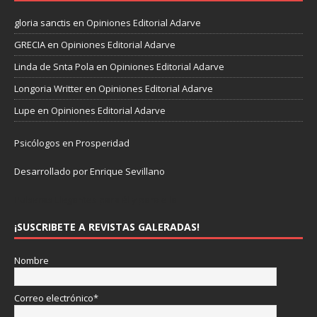
gloria sanctis
en
Opiniones Editorial Adarve
GRECIA
en
Opiniones Editorial Adarve
Linda de Snta Pola
en
Opiniones Editorial Adarve
Longoria Writter
en
Opiniones Editorial Adarve
Lupe
en
Opiniones Editorial Adarve
Psicólogos en Prosperidad
Desarrollado por Enrique Sevillano
Pulseras Elegantes para él y para ella.
¡SUSCRIBETE A REVISTAS GALERADAS!
Nombre
Correo electrónico*