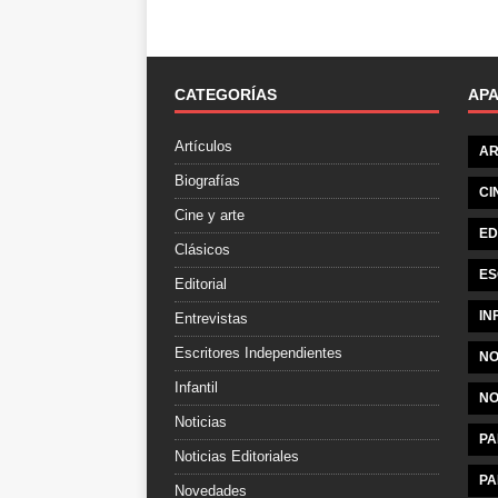
CATEGORÍAS
AP
Artículos
AR
Biografías
CI
Cine y arte
ED
Clásicos
ES
Editorial
IN
Entrevistas
Escritores Independientes
NO
Infantil
NO
Noticias
PA
Noticias Editoriales
PA
Novedades