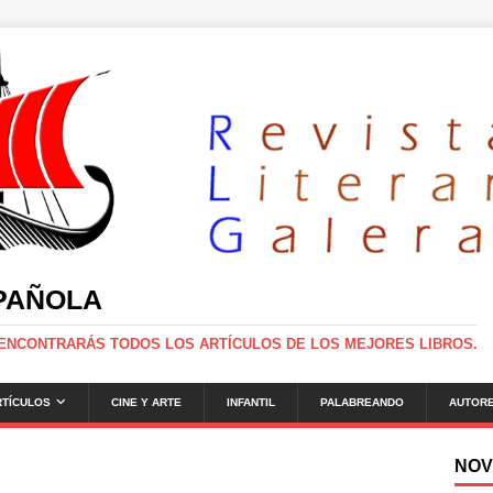
SPAÑOLA
 ENCONTRARÁS TODOS LOS ARTÍCULOS DE LOS MEJORES LIBROS.
RTÍCULOS
CINE Y ARTE
INFANTIL
PALABREANDO
AUTOR
NOV