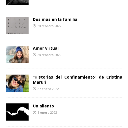
Dos más en la familia
28 febrero 2022
Amor virtual
28 febrero 2022
“Historias del Confinamiento” de Cristina
Maruri
27 enero 2022
Un aliento
5 enero 2022