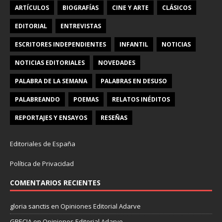
ARTÍCULOS
BIOGRAFÍAS
CINE Y ARTE
CLÁSICOS
EDITORIAL
ENTREVISTAS
ESCRITORES INDEPENDIENTES
INFANTIL
NOTICIAS
NOTICIAS EDITORIALES
NOVEDADES
PALABRA DE LA SEMANA
PALABRAS EN DESUSO
PALABREANDO
POEMAS
RELATOS INÉDITOS
REPORTAJES Y ENSAYOS
RESEÑAS
Editoriales de España
Política de Privacidad
COMENTARIOS RECIENTES
gloria sanctis
en
Opiniones Editorial Adarve
GRECIA
en
Opiniones Editorial Adarve