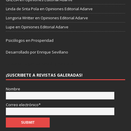
Linda de Snta Pola
en
Opiniones Editorial Adarve
Longoria Writter
en
Opiniones Editorial Adarve
Lupe
en
Opiniones Editorial Adarve
Psicólogos en Prosperidad
Desarrollado por Enrique Sevillano
Pulseras Elegantes para él y para ella.
¡SUSCRIBETE A REVISTAS GALERADAS!
Nombre
Correo electrónico*