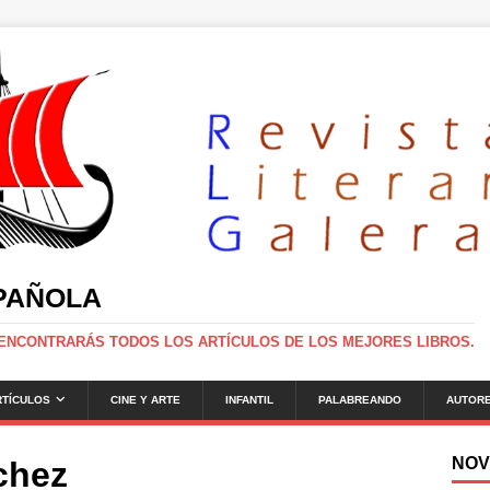
SPAÑOLA
 ENCONTRARÁS TODOS LOS ARTÍCULOS DE LOS MEJORES LIBROS.
RTÍCULOS
CINE Y ARTE
INFANTIL
PALABREANDO
AUTOR
NOV
chez