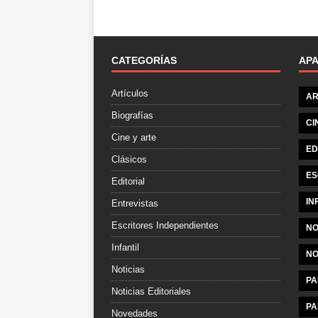
CATEGORÍAS
AP
Artículos
AR
Biografías
CI
Cine y arte
ED
Clásicos
ES
Editorial
IN
Entrevistas
Escritores Independientes
NO
Infantil
NO
Noticias
PA
Noticias Editoriales
PA
Novedades