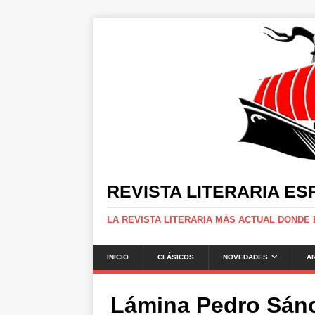
REVISTA LITERARIA E
LA REVISTA LITERARIA MÁS ACTUAL DONDE
INICIO
CLÁSICOS
NOVEDADES
A
Lámina Pedro Sán