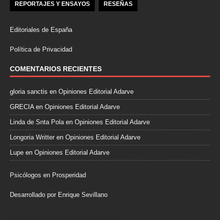
REPORTAJES Y ENSAYOS
RESEÑAS
Editoriales de España
Política de Privacidad
COMENTARIOS RECIENTES
gloria sanctis
en
Opiniones Editorial Adarve
GRECIA
en
Opiniones Editorial Adarve
Linda de Snta Pola
en
Opiniones Editorial Adarve
Longoria Writter
en
Opiniones Editorial Adarve
Lupe
en
Opiniones Editorial Adarve
Psicólogos en Prosperidad
Desarrollado por Enrique Sevillano
Pulseras Elegantes para él y para ella.