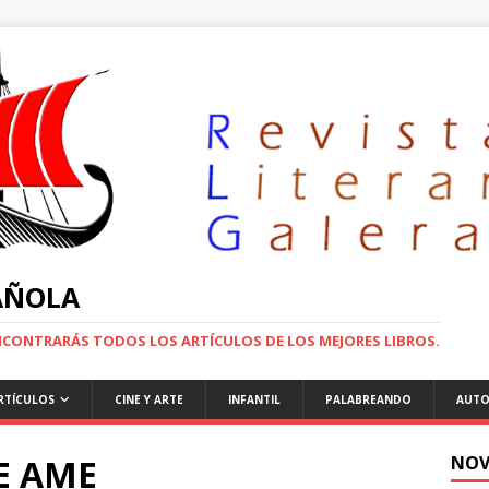
PAÑOLA
ENCONTRARÁS TODOS LOS ARTÍCULOS DE LOS MEJORES LIBROS.
RTÍCULOS
CINE Y ARTE
INFANTIL
PALABREANDO
AUTO
E AME
NOV