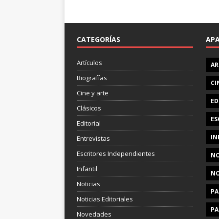
CATEGORÍAS
AP
Artículos
AR
Biografías
CI
Cine y arte
ED
Clásicos
ES
Editorial
IN
Entrevistas
Escritores Independientes
NO
Infantil
NO
Noticias
PA
Noticias Editoriales
PA
Novedades