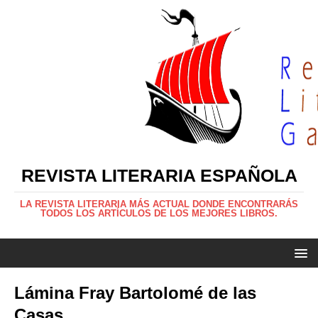
REVISTA LITERARIA ESPAÑOLA
LA REVISTA LITERARIA MÁS ACTUAL DONDE ENCONTRARÁS
TODOS LOS ARTÍCULOS DE LOS MEJORES LIBROS.
Lámina Fray Bartolomé de las
Casas