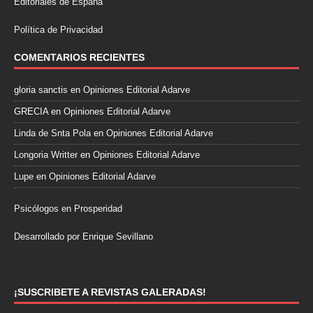
Editoriales de España
Política de Privacidad
COMENTARIOS RECIENTES
gloria sanctis
en
Opiniones Editorial Adarve
GRECIA
en
Opiniones Editorial Adarve
Linda de Snta Pola
en
Opiniones Editorial Adarve
Longoria Writter
en
Opiniones Editorial Adarve
Lupe
en
Opiniones Editorial Adarve
Psicólogos en Prosperidad
Desarrollado por Enrique Sevillano
Pulseras Elegantes para él y para ella.
¡SUSCRIBETE A REVISTAS GALERADAS!