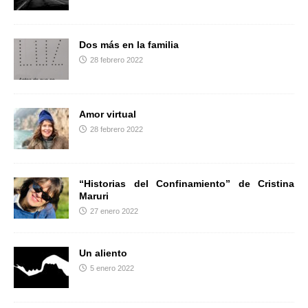
Dos más en la familia
28 febrero 2022
Amor virtual
28 febrero 2022
“Historias del Confinamiento” de Cristina
Maruri
27 enero 2022
Un aliento
5 enero 2022