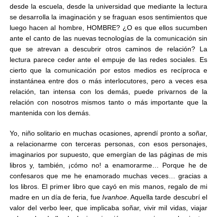
desde la escuela, desde la universidad que mediante la lectura
se desarrolla la imaginación y se fraguan esos sentimientos que
luego hacen al hombre, HOMBRE? ¿O es que ellos sucumben
ante el canto de las nuevas tecnologías de la comunicación sin
que se atrevan a descubrir otros caminos de relación? La
lectura parece ceder ante el empuje de las redes sociales. Es
cierto que la comunicación por estos medios es recíproca e
instantánea entre dos o más interlocutores, pero a veces esa
relación, tan intensa con los demás, puede privarnos de la
relación con nosotros mismos tanto o más importante que la
mantenida con los demás.
Yo, niño solitario en muchas ocasiones, aprendí pronto a soñar,
a relacionarme con terceras personas, con esos personajes,
imaginarios por supuesto, que emergían de las páginas de mis
libros y, también, ¡cómo no! a enamorarme… Porque he de
confesaros que me he enamorado muchas veces… gracias a
los libros. El primer libro que cayó en mis manos, regalo de mi
madre en un día de feria, fue
Ivanhoe
. Aquella tarde descubrí el
valor del verbo leer, que implicaba soñar, vivir mil vidas, viajar