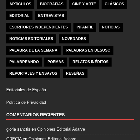
ARTÍCULOS
BIOGRAFÍAS
CINE Y ARTE
CLÁSICOS
EDITORIAL
ENTREVISTAS
ESCRITORES INDEPENDIENTES
INFANTIL
NOTICIAS
NOTICIAS EDITORIALES
NOVEDADES
PALABRA DE LA SEMANA
PALABRAS EN DESUSO
PALABREANDO
POEMAS
RELATOS INÉDITOS
REPORTAJES Y ENSAYOS
RESEÑAS
Editoriales de España
Política de Privacidad
COMENTARIOS RECIENTES
gloria sanctis
en
Opiniones Editorial Adarve
GRECIA
en
Opiniones Editorial Adarve