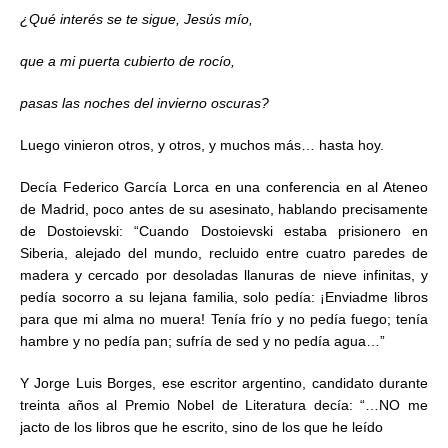
¿Qué interés se te sigue, Jesús mío,
que a mi puerta cubierto de rocío,
pasas las noches del invierno oscuras?
Luego vinieron otros, y otros, y muchos más… hasta hoy.
Decía Federico García Lorca en una conferencia en al Ateneo
de Madrid, poco antes de su asesinato, hablando precisamente
de Dostoievski: “Cuando Dostoievski estaba prisionero en
Siberia, alejado del mundo, recluido entre cuatro paredes de
madera y cercado por desoladas llanuras de nieve infinitas, y
pedía socorro a su lejana familia, solo pedía: ¡Enviadme libros
para que mi alma no muera! Tenía frío y no pedía fuego; tenía
hambre y no pedía pan; sufría de sed y no pedía agua…”
Y Jorge Luis Borges, ese escritor argentino, candidato durante
treinta años al Premio Nobel de Literatura decía: “…NO me
jacto de los libros que he escrito, sino de los que he leído