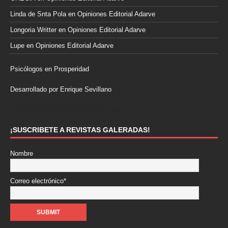
Linda de Snta Pola
en
Opiniones Editorial Adarve
Longoria Writter
en
Opiniones Editorial Adarve
Lupe
en
Opiniones Editorial Adarve
Psicólogos en Prosperidad
Desarrollado por Enrique Sevillano
Pulseras Elegantes para él y para ella.
¡SUSCRIBETE A REVISTAS GALERADAS!
Nombre
Correo electrónico*