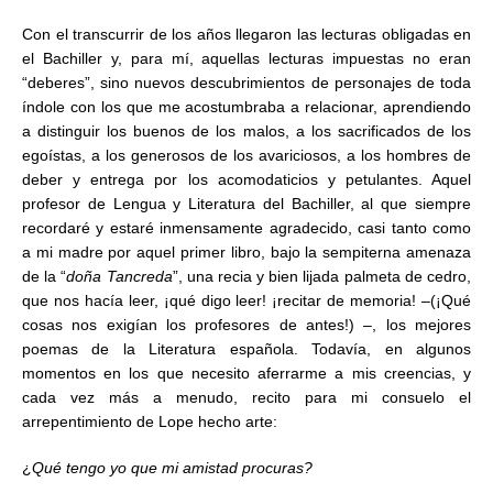
Con el transcurrir de los años llegaron las lecturas obligadas en
el Bachiller y, para mí, aquellas lecturas impuestas no eran
“deberes”, sino nuevos descubrimientos de personajes de toda
índole con los que me acostumbraba a relacionar, aprendiendo
a distinguir los buenos de los malos, a los sacrificados de los
egoístas, a los generosos de los avariciosos, a los hombres de
deber y entrega por los acomodaticios y petulantes. Aquel
profesor de Lengua y Literatura del Bachiller, al que siempre
recordaré y estaré inmensamente agradecido, casi tanto como
a mi madre por aquel primer libro, bajo la sempiterna amenaza
de la “
doña Tancreda
”, una recia y bien lijada palmeta de cedro,
que nos hacía leer, ¡qué digo leer! ¡recitar de memoria! –(¡Qué
cosas nos exigían los profesores de antes!) –, los mejores
poemas de la Literatura española. Todavía, en algunos
momentos en los que necesito aferrarme a mis creencias, y
cada vez más a menudo, recito para mi consuelo el
arrepentimiento de Lope hecho arte:
¿
Qué tengo yo que mi amistad procuras?