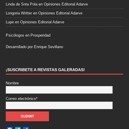
Linda de Snta Pola
en
Opiniones Editorial Adarve
Longoria Writter
en
Opiniones Editorial Adarve
Lupe
en
Opiniones Editorial Adarve
Psicólogos en Prosperidad
Desarrollado por Enrique Sevillano
Pulseras Elegantes para él y para ella.
¡SUSCRIBETE A REVISTAS GALERADAS!
Nombre
Correo electrónico*