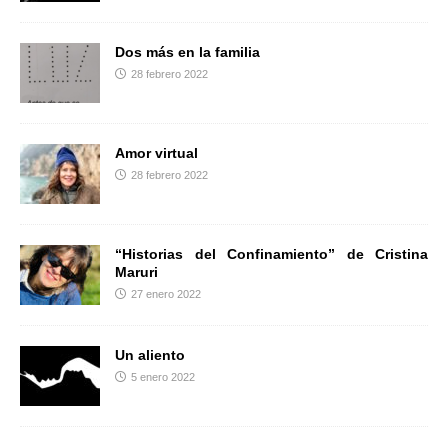
Dos más en la familia
28 febrero 2022
Amor virtual
28 febrero 2022
“Historias del Confinamiento” de Cristina
Maruri
27 enero 2022
Un aliento
5 enero 2022