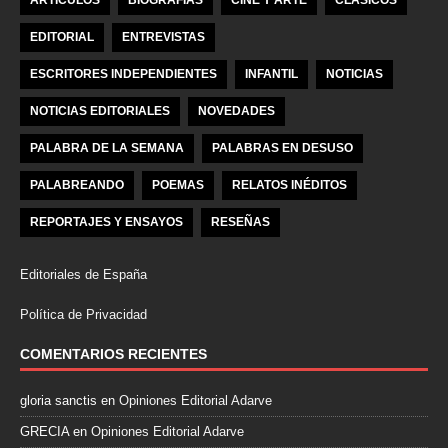
ARTÍCULOS
BIOGRAFÍAS
CINE Y ARTE
CLÁSICOS
EDITORIAL
ENTREVISTAS
ESCRITORES INDEPENDIENTES
INFANTIL
NOTICIAS
NOTICIAS EDITORIALES
NOVEDADES
PALABRA DE LA SEMANA
PALABRAS EN DESUSO
PALABREANDO
POEMAS
RELATOS INÉDITOS
REPORTAJES Y ENSAYOS
RESEÑAS
Editoriales de España
Política de Privacidad
COMENTARIOS RECIENTES
gloria sanctis
en
Opiniones Editorial Adarve
GRECIA
en
Opiniones Editorial Adarve