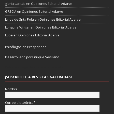
gloria sanctis
en
Opiniones Editorial Adarve
GRECIA
en
Opiniones Editorial Adarve
Linda de Snta Pola
en
Opiniones Editorial Adarve
Longoria Writter
en
Opiniones Editorial Adarve
Lupe
en
Opiniones Editorial Adarve
Psicólogos en Prosperidad
Desarrollado por Enrique Sevillano
Pulseras Elegantes para él y para ella.
¡SUSCRIBETE A REVISTAS GALERADAS!
Nombre
Correo electrónico*