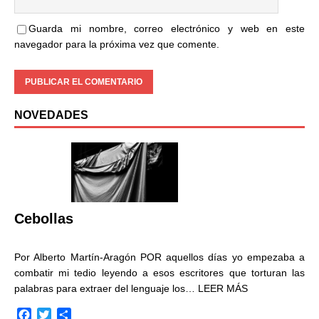
Guarda mi nombre, correo electrónico y web en este
navegador para la próxima vez que comente.
NOVEDADES
Cebollas
Por Alberto Martín-Aragón POR aquellos días yo empezaba a
combatir mi tedio leyendo a esos escritores que torturan las
palabras para extraer del lenguaje los…
LEER MÁS
F
T
C