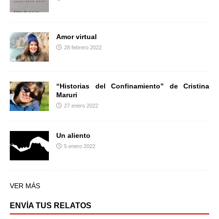
Amor virtual
28 febrero 2022
“Historias del Confinamiento” de Cristina
Maruri
27 enero 2022
Un aliento
5 enero 2022
VER MÁS
ENVÍA TUS RELATOS