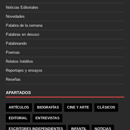
Noticias Editoriales
Novedades
Palabra de la semana
Palabras en desuso
Palabreando
Poemas
Relatos Inéditos
Reportajes y ensayos
Reseñas
APARTADOS
ARTÍCULOS
BIOGRAFÍAS
CINE Y ARTE
CLÁSICOS
EDITORIAL
ENTREVISTAS
ESCRITORES INDEPENDIENTES
INFANTIL
NOTICIAS