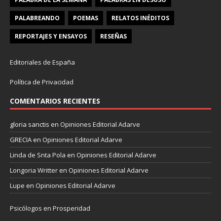
PALABREANDO
POEMAS
RELATOS INÉDITOS
REPORTAJES Y ENSAYOS
RESEÑAS
Editoriales de España
Política de Privacidad
COMENTARIOS RECIENTES
gloria sanctis
en
Opiniones Editorial Adarve
GRECIA
en
Opiniones Editorial Adarve
Linda de Snta Pola
en
Opiniones Editorial Adarve
Longoria Writter
en
Opiniones Editorial Adarve
Lupe
en
Opiniones Editorial Adarve
Psicólogos en Prosperidad