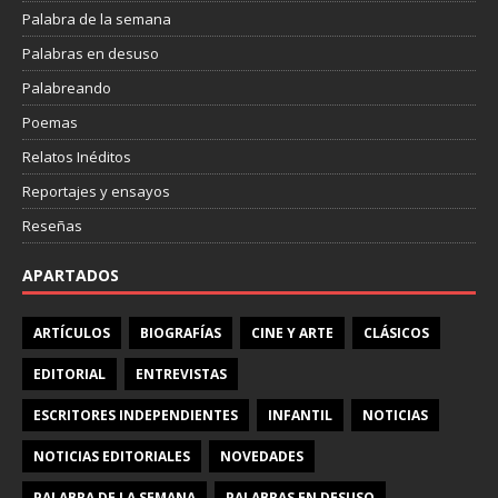
Palabra de la semana
Palabras en desuso
Palabreando
Poemas
Relatos Inéditos
Reportajes y ensayos
Reseñas
APARTADOS
ARTÍCULOS
BIOGRAFÍAS
CINE Y ARTE
CLÁSICOS
EDITORIAL
ENTREVISTAS
ESCRITORES INDEPENDIENTES
INFANTIL
NOTICIAS
NOTICIAS EDITORIALES
NOVEDADES
PALABRA DE LA SEMANA
PALABRAS EN DESUSO