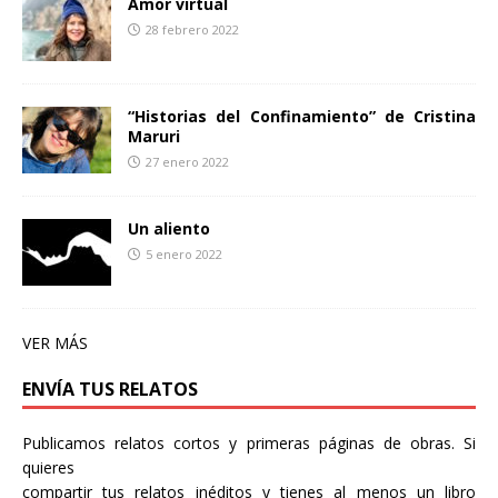
Amor virtual
28 febrero 2022
“Historias del Confinamiento” de Cristina
Maruri
27 enero 2022
Un aliento
5 enero 2022
VER MÁS
ENVÍA TUS RELATOS
Publicamos relatos cortos y primeras páginas de obras. Si
quieres
compartir tus relatos inéditos y tienes al menos un libro