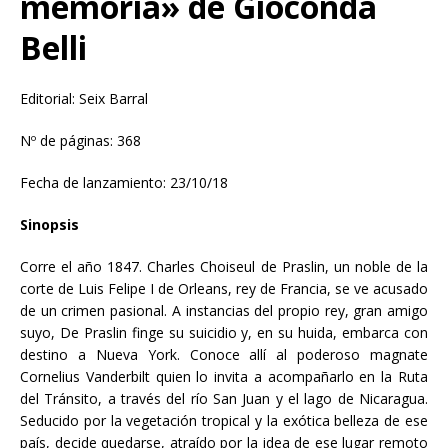
memoria» de Gioconda
Belli
Editorial: Seix Barral
Nº de páginas: 368
Fecha de lanzamiento: 23/10/18
Sinopsis
Corre el año 1847. Charles Choiseul de Praslin, un noble de la
corte de Luis Felipe I de Orleans, rey de Francia, se ve acusado
de un crimen pasional. A instancias del propio rey, gran amigo
suyo, De Praslin finge su suicidio y, en su huida, embarca con
destino a Nueva York. Conoce allí al poderoso magnate
Cornelius Vanderbilt quien lo invita a acompañarlo en la Ruta
del Tránsito, a través del río San Juan y el lago de Nicaragua.
Seducido por la vegetación tropical y la exótica belleza de ese
país, decide quedarse, atraído por la idea de ese lugar remoto