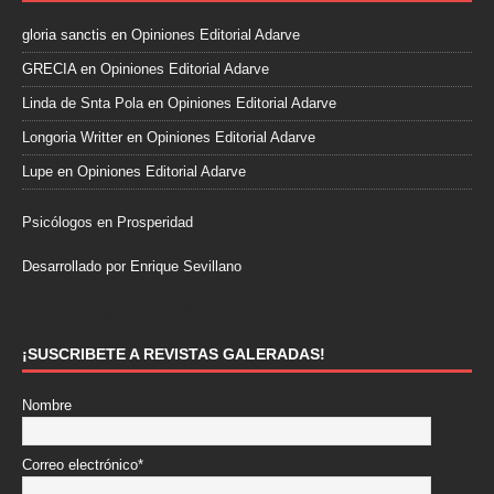
gloria sanctis
en
Opiniones Editorial Adarve
GRECIA
en
Opiniones Editorial Adarve
Linda de Snta Pola
en
Opiniones Editorial Adarve
Longoria Writter
en
Opiniones Editorial Adarve
Lupe
en
Opiniones Editorial Adarve
Psicólogos en Prosperidad
Desarrollado por Enrique Sevillano
Pulseras Elegantes para él y para ella.
¡SUSCRIBETE A REVISTAS GALERADAS!
Nombre
Correo electrónico*