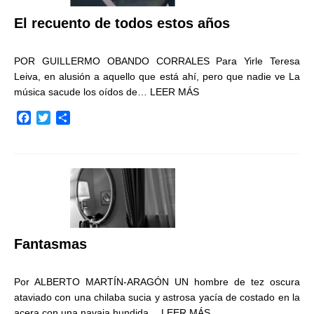
El recuento de todos estos años
POR GUILLERMO OBANDO CORRALES Para Yirle Teresa
Leiva, en alusión a aquello que está ahí, pero que nadie ve La
música sacude los oídos de…
LEER MÁS
F
T
C
a
w
o
c
i
m
e
t
p
b
t
a
o
e
r
o
r
t
k
i
r
Fantasmas
Por ALBERTO MARTÍN-ARAGÓN UN hombre de tez oscura
ataviado con una chilaba sucia y astrosa yacía de costado en la
acera con una navaja hundida…
LEER MÁS