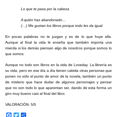
Lo que te pasa por la cabeza
A quién has abandonado…
(…) Me gustan los libros porque todo les da igual.
En pocas palabras no te juzgan y es de lo que huye ella.
Aunque al final la vida le enseña que también importa una
mierda si los demás piensan algo de nosotros porque somos lo
que somos.
Aunque no todo son libros en la vida de Loveday. La librería es
su vida, pero en ese día a día tienen cabida otras personas que
ponen no sólo el punto de amor de la novela, también un punto
de misterio que hace dudar de algunos personajes y pensar
que no son todo lo que aparentan ser, dando de esta forma un
giro muy bueno casi al final del libro.
VALORACIÓN: 5/5
F
T
C