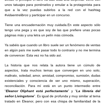
unos tatuajes para ponérselos y emular a la protagonista para
que a la vez puedas subirlos a la red con el hashtag
#
vidaentrelibros
y participar en un concurso.
Tiene una encuadernación muy cuidada.En este aspecto sólo
tengo una pega y es que soy de las que prefiere unas pocas
páginas más y una letra un pelín más cómoda.
Ya sabéis que cuando un libro suele ser un fenómeno de ventas
en algún país me suele pasar todo lo contrario y no me termina
de convencer. Esta vez no ha sido así.
La historia que nos relata la autora tiene un cúmulo de
aspectos, trata muchos temas que convergen en uno solo;
maltrato, soledad, amor, amistad, compromiso, sumisión, dudas
existenciales y consciencia de ser uno mismo, superación,
reconciliación. Para mí está en un punto intermedio entre
“
Eleanor Oliphant está perfectamente
” y “
La librería del
señor Livingstone
”. Es igual de profunda y muy similar al tema
tratado en Eleanor, pero con esa chispa de familiaridad de la