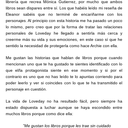
librería que recrea Mónica Gutierrez, por mucho que ambos
libros sean dispares entre sí. Los que habéis leído mi reseña de
Eleanor sabéis que no terminé de encariñarme con los
personajes. Al principio con esta historia me ha pasado un poco
lo mismo, pero creo que por la forma de tratar las relaciones
personales de Loveday he llegado a sentirla más cerca y
creerme más su vida y sus emociones, en este caso sí que he
sentido la necesidad de protegerla como hace Archie con ella.
Me gustan las historias que hablan de libros porque cuando
mencionan uno que te ha gustado te sientes identificado con lo
que el/la protagonista siente en ese momento y si por el
contrario es uno que no has leído te lo apuntas corriendo para
poder leerlo y ver si coincides con lo que te ha transmitido el
personaje en cuestión.
La vida de Loveday no ha resultado fácil, pero siempre ha
estado dispuesta a luchar aunque se haya escondido entre
muchos libros porque como dice ella:
”Me gustan los libros porque les trae sin cuidado