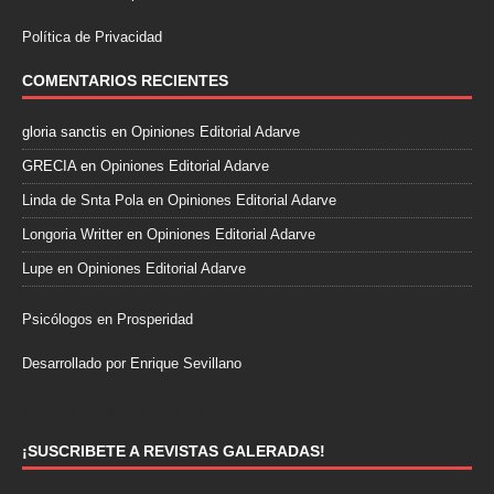
Política de Privacidad
COMENTARIOS RECIENTES
gloria sanctis
en
Opiniones Editorial Adarve
GRECIA
en
Opiniones Editorial Adarve
Linda de Snta Pola
en
Opiniones Editorial Adarve
Longoria Writter
en
Opiniones Editorial Adarve
Lupe
en
Opiniones Editorial Adarve
Psicólogos en Prosperidad
Desarrollado por Enrique Sevillano
Pulseras Elegantes para él y para ella.
¡SUSCRIBETE A REVISTAS GALERADAS!