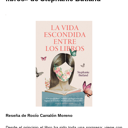
Reseña de Rocío Carralón Moreno
Desde el principio el libro ha sido toda una sorpresa: viene con