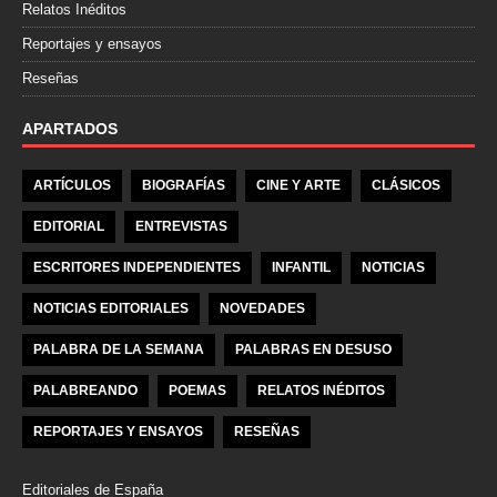
Relatos Inéditos
Reportajes y ensayos
Reseñas
APARTADOS
ARTÍCULOS
BIOGRAFÍAS
CINE Y ARTE
CLÁSICOS
EDITORIAL
ENTREVISTAS
ESCRITORES INDEPENDIENTES
INFANTIL
NOTICIAS
NOTICIAS EDITORIALES
NOVEDADES
PALABRA DE LA SEMANA
PALABRAS EN DESUSO
PALABREANDO
POEMAS
RELATOS INÉDITOS
REPORTAJES Y ENSAYOS
RESEÑAS
Editoriales de España