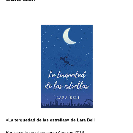
«La terquedad de las estrellas» de Lara Beli
Participante en el concurso Amazon 2018