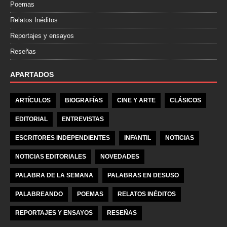
Poemas
Relatos Inéditos
Reportajes y ensayos
Reseñas
APARTADOS
ARTÍCULOS
BIOGRAFÍAS
CINE Y ARTE
CLÁSICOS
EDITORIAL
ENTREVISTAS
ESCRITORES INDEPENDIENTES
INFANTIL
NOTICIAS
NOTICIAS EDITORIALES
NOVEDADES
PALABRA DE LA SEMANA
PALABRAS EN DESUSO
PALABREANDO
POEMAS
RELATOS INÉDITOS
REPORTAJES Y ENSAYOS
RESEÑAS