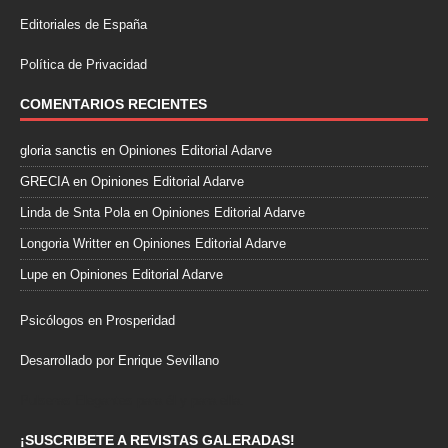
Editoriales de España
Política de Privacidad
COMENTARIOS RECIENTES
gloria sanctis
en
Opiniones Editorial Adarve
GRECIA
en
Opiniones Editorial Adarve
Linda de Snta Pola
en
Opiniones Editorial Adarve
Longoria Writter
en
Opiniones Editorial Adarve
Lupe
en
Opiniones Editorial Adarve
Psicólogos en Prosperidad
Desarrollado por Enrique Sevillano
Pulseras Elegantes para él y para ella.
¡SUSCRIBETE A REVISTAS GALERADAS!