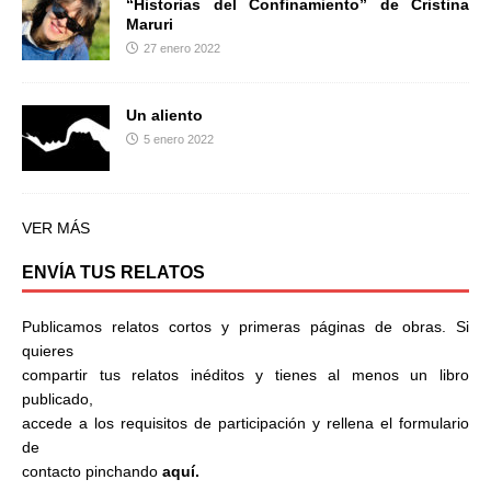
“Historias del Confinamiento” de Cristina
Maruri
27 enero 2022
Un aliento
5 enero 2022
VER MÁS
ENVÍA TUS RELATOS
Publicamos relatos cortos y primeras páginas de obras. Si
quieres
compartir tus relatos inéditos y tienes al menos un libro
publicado,
accede a los requisitos de participación y rellena el formulario
de
contacto pinchando
aquí.