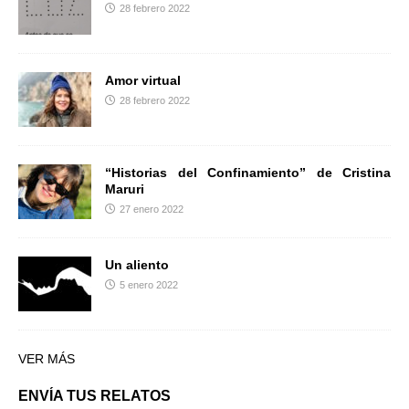
28 febrero 2022
Amor virtual
28 febrero 2022
“Historias del Confinamiento” de Cristina
Maruri
27 enero 2022
Un aliento
5 enero 2022
VER MÁS
ENVÍA TUS RELATOS