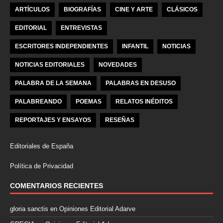
ARTÍCULOS
BIOGRAFÍAS
CINE Y ARTE
CLÁSICOS
EDITORIAL
ENTREVISTAS
ESCRITORES INDEPENDIENTES
INFANTIL
NOTICIAS
NOTICIAS EDITORIALES
NOVEDADES
PALABRA DE LA SEMANA
PALABRAS EN DESUSO
PALABREANDO
POEMAS
RELATOS INÉDITOS
REPORTAJES Y ENSAYOS
RESEÑAS
Editoriales de España
Política de Privacidad
COMENTARIOS RECIENTES
gloria sanctis
en
Opiniones Editorial Adarve