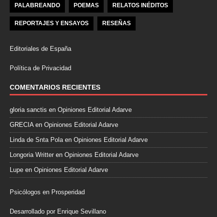
PALABREANDO
POEMAS
RELATOS INÉDITOS
REPORTAJES Y ENSAYOS
RESEÑAS
Editoriales de España
Política de Privacidad
COMENTARIOS RECIENTES
gloria sanctis
en
Opiniones Editorial Adarve
GRECIA
en
Opiniones Editorial Adarve
Linda de Snta Pola
en
Opiniones Editorial Adarve
Longoria Writter
en
Opiniones Editorial Adarve
Lupe
en
Opiniones Editorial Adarve
Psicólogos en Prosperidad
Desarrollado por Enrique Sevillano