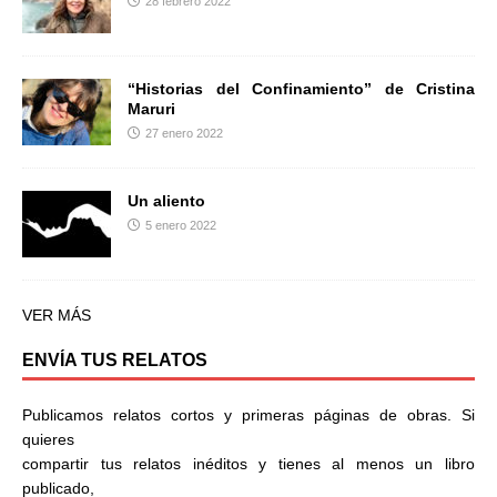
28 febrero 2022
“Historias del Confinamiento” de Cristina
Maruri
27 enero 2022
Un aliento
5 enero 2022
VER MÁS
ENVÍA TUS RELATOS
Publicamos relatos cortos y primeras páginas de obras. Si
quieres
compartir tus relatos inéditos y tienes al menos un libro
publicado,