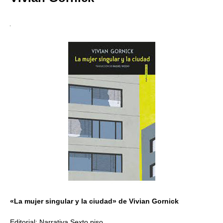
«La mujer singular y la ciudad» de Vivian Gornick
Editorial: Narrativa Sexto piso