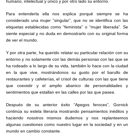
humano, intelectual y único y por otro lado su entorno.
Para entenderla ella nos explica porqué siempre se ha
considerado una mujer “singular”, que no se identifica con las
etiquetas establecidas como “feminista” o “mujer liberada”. Se
siente especial y no duda en demostrarlo con su original forma
de ver el mundo.
Y por otra parte, ha querido relatar su particular relación con su
entorno y no solamente con las demás personas con las que se
ha rodeado a lo largo de su vida, también lo hace con la ciudad
en la que vive, mostrándonos su gusto por el barullo de
restaurantes y cafeterías, el crisol de culturas con las que tiene
que coexistir y el amplio abanico de personalidades y
sentimientos que estallan en las calles por las que pasea.
Después de su anterior éxito “Apegos feroces”, Gornick
continúa su estela literaria mostrando pensamientos inéditos y
haciendo nosotros mismos dudemos y nos replanteemos
algunas cuestiones como nuestro lugar en la sociedad y en un
mundo en cambio constante.