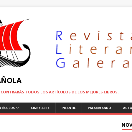
PAÑOLA
ENCONTRARÁS TODOS LOS ARTÍCULOS DE LOS MEJORES LIBROS.
RTÍCULOS
CINE Y ARTE
INFANTIL
PALABREANDO
AUTO
NOV