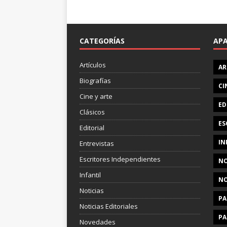
CATEGORÍAS
AP
Artículos
AR
Biografías
CI
Cine y arte
ED
Clásicos
ES
Editorial
IN
Entrevistas
Escritores Independientes
NO
Infantil
NO
Noticias
PA
Noticias Editoriales
PA
Novedades