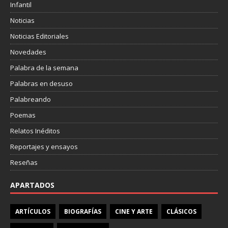
Infantil
Noticias
Noticias Editoriales
Novedades
Palabra de la semana
Palabras en desuso
Palabreando
Poemas
Relatos Inéditos
Reportajes y ensayos
Reseñas
APARTADOS
ARTÍCULOS
BIOGRAFÍAS
CINE Y ARTE
CLÁSICOS