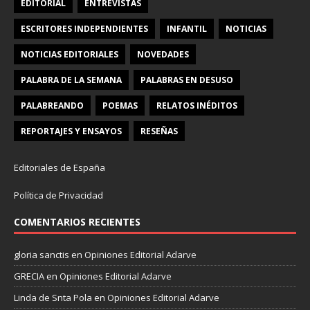
EDITORIAL
ENTREVISTAS
ESCRITORES INDEPENDIENTES
INFANTIL
NOTICIAS
NOTICIAS EDITORIALES
NOVEDADES
PALABRA DE LA SEMANA
PALABRAS EN DESUSO
PALABREANDO
POEMAS
RELATOS INÉDITOS
REPORTAJES Y ENSAYOS
RESEÑAS
Editoriales de España
Política de Privacidad
COMENTARIOS RECIENTES
gloria sanctis
en
Opiniones Editorial Adarve
GRECIA
en
Opiniones Editorial Adarve
Linda de Snta Pola
en
Opiniones Editorial Adarve