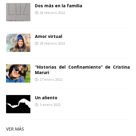
Dos más en la familia
28 febrero 2022
Amor virtual
28 febrero 2022
“Historias del Confinamiento” de Cristina
Maruri
27 enero 2022
Un aliento
5 enero 2022
VER MÁS