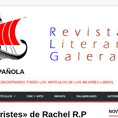
SPAÑOLA
 ENCONTRARÁS TODOS LOS ARTÍCULOS DE LOS MEJORES LIBROS.
RTÍCULOS
CINE Y ARTE
INFANTIL
PALABREANDO
AUTOR
NOV
tristes» de Rachel R.P