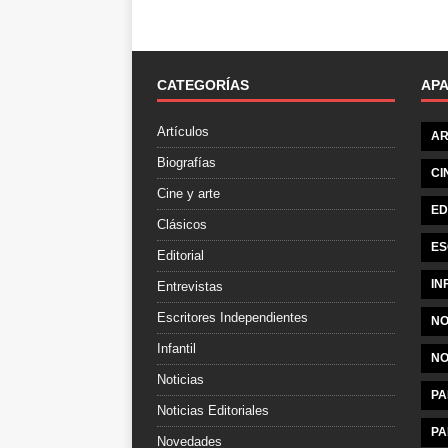
CATEGORÍAS
AP
Artículos
AR
Biografías
CI
Cine y arte
ED
Clásicos
ES
Editorial
IN
Entrevistas
Escritores Independientes
NO
Infantil
NO
Noticias
PA
Noticias Editoriales
PA
Novedades