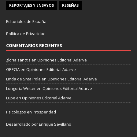
REPORTAJES Y ENSAYOS
RESEÑAS
Editoriales de España
Política de Privacidad
COMENTARIOS RECIENTES
gloria sanctis
en
Opiniones Editorial Adarve
GRECIA
en
Opiniones Editorial Adarve
Linda de Snta Pola
en
Opiniones Editorial Adarve
Longoria Writter
en
Opiniones Editorial Adarve
Lupe
en
Opiniones Editorial Adarve
Psicólogos en Prosperidad
Desarrollado por Enrique Sevillano
Pulseras Elegantes para él y para ella.