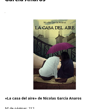
«La casa del aire» de Nicolas García Anaros
Nº de páginas: 212