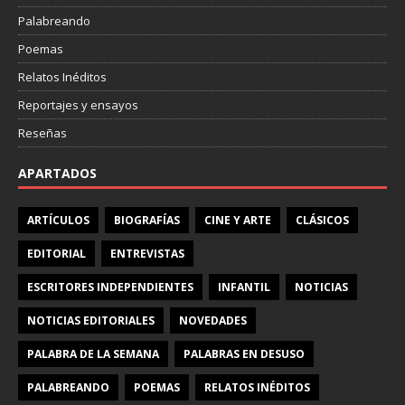
Palabreando
Poemas
Relatos Inéditos
Reportajes y ensayos
Reseñas
APARTADOS
ARTÍCULOS
BIOGRAFÍAS
CINE Y ARTE
CLÁSICOS
EDITORIAL
ENTREVISTAS
ESCRITORES INDEPENDIENTES
INFANTIL
NOTICIAS
NOTICIAS EDITORIALES
NOVEDADES
PALABRA DE LA SEMANA
PALABRAS EN DESUSO
PALABREANDO
POEMAS
RELATOS INÉDITOS