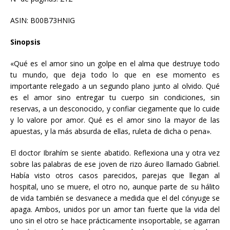
ASIN: B00B73HNIG
Sinopsis
«Qué es el amor sino un golpe en el alma que destruye todo
tu mundo, que deja todo lo que en ese momento es
importante relegado a un segundo plano junto al olvido. Qué
es el amor sino entregar tu cuerpo sin condiciones, sin
reservas, a un desconocido, y confiar ciegamente que lo cuide
y lo valore por amor. Qué es el amor sino la mayor de las
apuestas, y la más absurda de ellas, ruleta de dicha o pena».
El doctor Ibrahím se siente abatido. Reflexiona una y otra vez
sobre las palabras de ese joven de rizo áureo llamado Gabriel.
Había visto otros casos parecidos, parejas que llegan al
hospital, uno se muere, el otro no, aunque parte de su hálito
de vida también se desvanece a medida que el del cónyuge se
apaga. Ambos, unidos por un amor tan fuerte que la vida del
uno sin el otro se hace prácticamente insoportable, se agarran