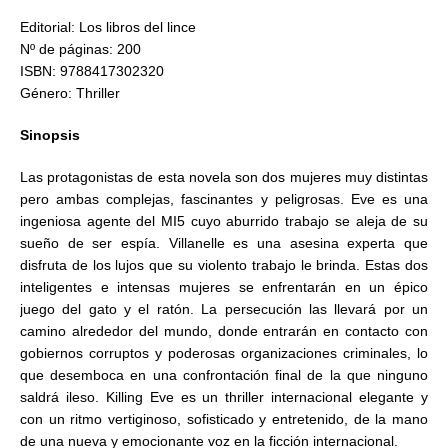
Editorial: Los libros del lince
Nº de páginas: 200
ISBN: 9788417302320
Género: Thriller
Sinopsis
Las protagonistas de esta novela son dos mujeres muy distintas
pero ambas complejas, fascinantes y peligrosas. Eve es una
ingeniosa agente del MI5 cuyo aburrido trabajo se aleja de su
sueño de ser espía. Villanelle es una asesina experta que
disfruta de los lujos que su violento trabajo le brinda. Estas dos
inteligentes e intensas mujeres se enfrentarán en un épico
juego del gato y el ratón. La persecución las llevará por un
camino alrededor del mundo, donde entrarán en contacto con
gobiernos corruptos y poderosas organizaciones criminales, lo
que desemboca en una confrontación final de la que ninguno
saldrá ileso. Killing Eve es un thriller internacional elegante y
con un ritmo vertiginoso, sofisticado y entretenido, de la mano
de una nueva y emocionante voz en la ficción internacional.