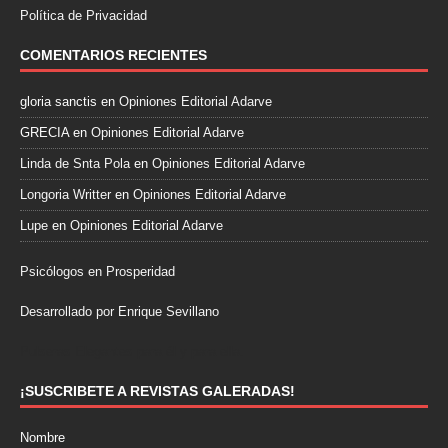
Política de Privacidad
COMENTARIOS RECIENTES
gloria sanctis
en
Opiniones Editorial Adarve
GRECIA
en
Opiniones Editorial Adarve
Linda de Snta Pola
en
Opiniones Editorial Adarve
Longoria Writter
en
Opiniones Editorial Adarve
Lupe
en
Opiniones Editorial Adarve
Psicólogos en Prosperidad
Desarrollado por Enrique Sevillano
Pulseras Elegantes para él y para ella.
¡SUSCRIBETE A REVISTAS GALERADAS!
Nombre