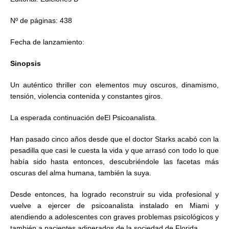
Nº de páginas: 438
Fecha de lanzamiento:
Sinopsis
Un auténtico thriller con elementos muy oscuros, dinamismo,
tensión, violencia contenida y constantes giros.
La esperada continuación deEl Psicoanalista.
Han pasado cinco años desde que el doctor Starks acabó con la
pesadilla que casi le cuesta la vida y que arrasó con todo lo que
había sido hasta entonces, descubriéndole las facetas más
oscuras del alma humana, también la suya.
Desde entonces, ha logrado reconstruir su vida profesional y
vuelve a ejercer de psicoanalista instalado en Miami y
atendiendo a adolescentes con graves problemas psicológicos y
también a pacientes adinerados de la sociedad de Florida.