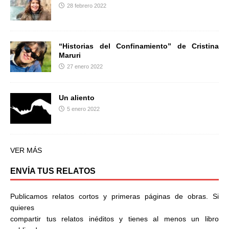
28 febrero 2022
“Historias del Confinamiento” de Cristina
Maruri
27 enero 2022
Un aliento
5 enero 2022
VER MÁS
ENVÍA TUS RELATOS
Publicamos relatos cortos y primeras páginas de obras. Si
quieres
compartir tus relatos inéditos y tienes al menos un libro