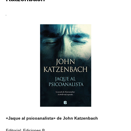
«Jaque al psicoanalista» de John Katzenbach
Editorial: Ediciones B