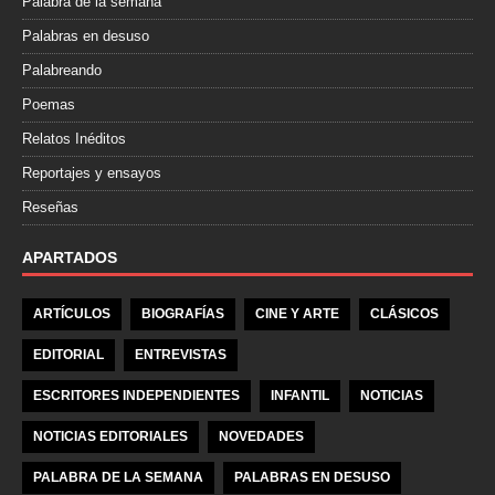
Palabra de la semana
Palabras en desuso
Palabreando
Poemas
Relatos Inéditos
Reportajes y ensayos
Reseñas
APARTADOS
ARTÍCULOS
BIOGRAFÍAS
CINE Y ARTE
CLÁSICOS
EDITORIAL
ENTREVISTAS
ESCRITORES INDEPENDIENTES
INFANTIL
NOTICIAS
NOTICIAS EDITORIALES
NOVEDADES
PALABRA DE LA SEMANA
PALABRAS EN DESUSO