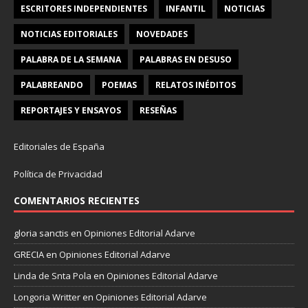
ESCRITORES INDEPENDIENTES
INFANTIL
NOTICIAS
NOTICIAS EDITORIALES
NOVEDADES
PALABRA DE LA SEMANA
PALABRAS EN DESUSO
PALABREANDO
POEMAS
RELATOS INÉDITOS
REPORTAJES Y ENSAYOS
RESEÑAS
Editoriales de España
Política de Privacidad
COMENTARIOS RECIENTES
gloria sanctis
en
Opiniones Editorial Adarve
GRECIA
en
Opiniones Editorial Adarve
Linda de Snta Pola
en
Opiniones Editorial Adarve
Longoria Writter
en
Opiniones Editorial Adarve