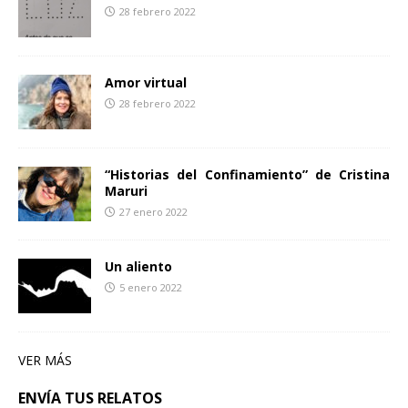
28 febrero 2022
Amor virtual
28 febrero 2022
“Historias del Confinamiento” de Cristina
Maruri
27 enero 2022
Un aliento
5 enero 2022
VER MÁS
ENVÍA TUS RELATOS