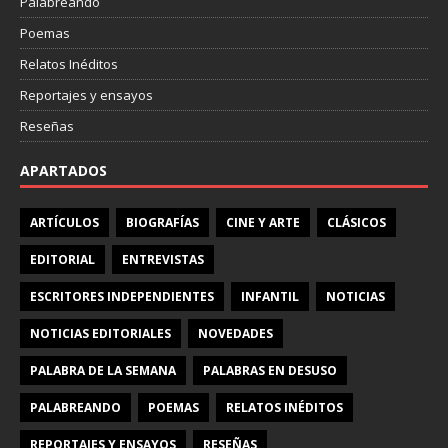
Palabreando
Poemas
Relatos Inéditos
Reportajes y ensayos
Reseñas
APARTADOS
ARTÍCULOS
BIOGRAFÍAS
CINE Y ARTE
CLÁSICOS
EDITORIAL
ENTREVISTAS
ESCRITORES INDEPENDIENTES
INFANTIL
NOTICIAS
NOTICIAS EDITORIALES
NOVEDADES
PALABRA DE LA SEMANA
PALABRAS EN DESUSO
PALABREANDO
POEMAS
RELATOS INÉDITOS
REPORTAJES Y ENSAYOS
RESEÑAS