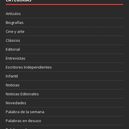
k
i
r
Artículos
Biografías
Cine y arte
Clásicos
Editorial
Entrevistas
Escritores Independientes
Infantil
Noticias
Noticias Editoriales
Novedades
Palabra de la semana
Palabras en desuso