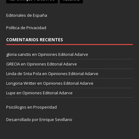
Editoriales de España
Política de Privacidad
COMENTARIOS RECIENTES
gloria sanctis
en
Opiniones Editorial Adarve
GRECIA
en
Opiniones Editorial Adarve
Linda de Snta Pola
en
Opiniones Editorial Adarve
Longoria Writter
en
Opiniones Editorial Adarve
Lupe
en
Opiniones Editorial Adarve
Psicólogos en Prosperidad
Desarrollado por Enrique Sevillano
Pulseras Elegantes para él y para ella.