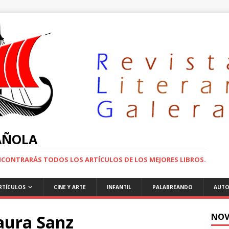
PAÑOLA
ENCONTRARÁS TODOS LOS ARTÍCULOS DE LOS MEJORES LIBROS.
RTÍCULOS
CINE Y ARTE
INFANTIL
PALABREANDO
AUTO
aura Sanz
NOV