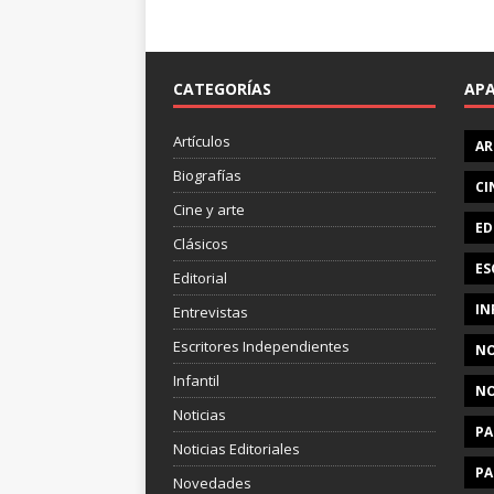
CATEGORÍAS
AP
Artículos
AR
Biografías
CI
Cine y arte
ED
Clásicos
ES
Editorial
IN
Entrevistas
Escritores Independientes
NO
Infantil
NO
Noticias
PA
Noticias Editoriales
PA
Novedades