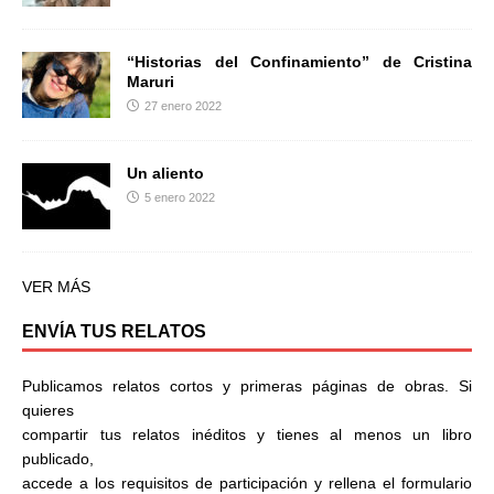
“Historias del Confinamiento” de Cristina
Maruri
27 enero 2022
Un aliento
5 enero 2022
VER MÁS
ENVÍA TUS RELATOS
Publicamos relatos cortos y primeras páginas de obras. Si
quieres
compartir tus relatos inéditos y tienes al menos un libro
publicado,
accede a los requisitos de participación y rellena el formulario