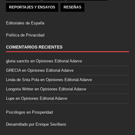
REPORTAJES Y ENSAYOS
RESEÑAS
Editoriales de España
Política de Privacidad
COMENTARIOS RECIENTES
gloria sanctis
en
Opiniones Editorial Adarve
GRECIA
en
Opiniones Editorial Adarve
Linda de Snta Pola
en
Opiniones Editorial Adarve
Longoria Writter
en
Opiniones Editorial Adarve
Lupe
en
Opiniones Editorial Adarve
Psicólogos en Prosperidad
Desarrollado por Enrique Sevillano