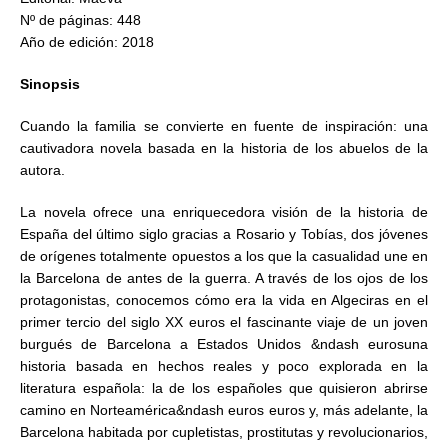
Nº de páginas: 448
Año de edición: 2018
Sinopsis
Cuando la familia se convierte en fuente de inspiración: una
cautivadora novela basada en la historia de los abuelos de la
autora.
La novela ofrece una enriquecedora visión de la historia de
España del último siglo gracias a Rosario y Tobías, dos jóvenes
de orígenes totalmente opuestos a los que la casualidad une en
la Barcelona de antes de la guerra. A través de los ojos de los
protagonistas, conocemos cómo era la vida en Algeciras en el
primer tercio del siglo XX euros el fascinante viaje de un joven
burgués de Barcelona a Estados Unidos &ndash eurosuna
historia basada en hechos reales y poco explorada en la
literatura española: la de los españoles que quisieron abrirse
camino en Norteamérica&ndash euros euros y, más adelante, la
Barcelona habitada por cupletistas, prostitutas y revolucionarios,