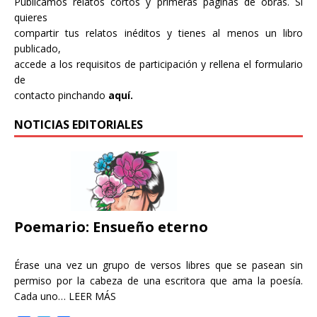
Publicamos relatos cortos y primeras páginas de obras. Si
quieres
compartir tus relatos inéditos y tienes al menos un libro
publicado,
accede a los requisitos de participación y rellena el formulario
de
contacto pinchando
aquí.
NOTICIAS EDITORIALES
Poemario: Ensueño eterno
Érase una vez un grupo de versos libres que se pasean sin
permiso por la cabeza de una escritora que ama la poesía.
Cada uno…
LEER MÁS