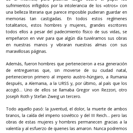
sufrimientos infligidos por la intolerancia de los «otros» con
una belleza literaria que parece imposible pudieran guardar en
memorias tan castigadas. En todos estos regímenes
totalitarios, estos hombres y mujeres, grandes escritores
todos ellos a pesar del padecimiento físico de sus vidas, se
empeñaron en vivir para que algún día tuviéramos sus obras
en nuestras manos y vibraran nuestras almas con sus
maravillosas páginas.
Además, fueron hombres que pertenecieron a esa generación
de entreguerras que, sin moverse de su ciudad natal,
pertenecieron primero al imperio austro-húngaro, a Rumania
después, a Alemania, a la URSS y, por último, al país que los
acogió… Uno de ellos se llamaba Gregor von Rezzori, otro
Joseph Roth y Stefan Zweig un tercero.
Todo aquello pasó: la juventud, el dolor, la muerte de ambos
tiranos, la caída del imperio soviético y del III Reich… pero las
obras de estas mujeres y hombres permanecen gracias a la
valentía y al esfuerzo de quienes las amaron. Nunca podremos