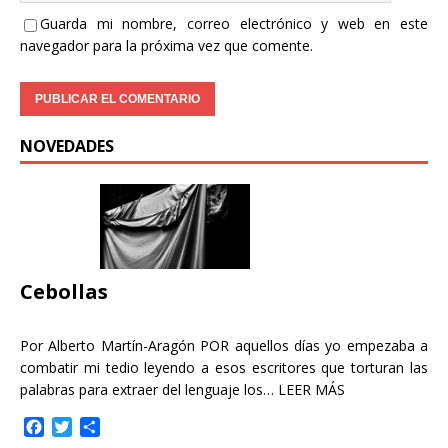
Guarda mi nombre, correo electrónico y web en este
navegador para la próxima vez que comente.
NOVEDADES
Cebollas
Por Alberto Martín-Aragón POR aquellos días yo empezaba a
combatir mi tedio leyendo a esos escritores que torturan las
palabras para extraer del lenguaje los…
LEER MÁS
F
T
C
a
w
o