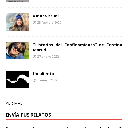
Amor virtual
28 febrero 2022
“Historias del Confinamiento” de Cristina
Maruri
27 enero 2022
Un aliento
5 enero 2022
VER MÁS
ENVÍA TUS RELATOS