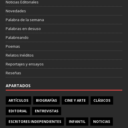
Noticias Editoriales
Novedades
Palabra de la semana
Palabras en desuso
Palabreando
Poemas
Relatos Inéditos
Reportajes y ensayos
Reseñas
APARTADOS
ARTÍCULOS
BIOGRAFÍAS
CINE Y ARTE
CLÁSICOS
EDITORIAL
ENTREVISTAS
ESCRITORES INDEPENDIENTES
INFANTIL
NOTICIAS