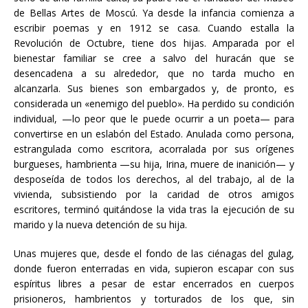
de Bellas Artes de Moscú. Ya desde la infancia comienza a
escribir poemas y en 1912 se casa. Cuando estalla la
Revolución de Octubre, tiene dos hijas. Amparada por el
bienestar familiar se cree a salvo del huracán que se
desencadena a su alrededor, que no tarda mucho en
alcanzarla. Sus bienes son embargados y, de pronto, es
considerada un «enemigo del pueblo». Ha perdido su condición
individual, —lo peor que le puede ocurrir a un poeta— para
convertirse en un eslabón del Estado. Anulada como persona,
estrangulada como escritora, acorralada por sus orígenes
burgueses, hambrienta —su hija, Irina, muere de inanición— y
desposeída de todos los derechos, al del trabajo, al de la
vivienda, subsistiendo por la caridad de otros amigos
escritores, terminó quitándose la vida tras la ejecución de su
marido y la nueva detención de su hija.
Unas mujeres que, desde el fondo de las ciénagas del gulag,
donde fueron enterradas en vida, supieron escapar con sus
espíritus libres a pesar de estar encerrados en cuerpos
prisioneros, hambrientos y torturados de los que, sin