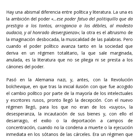
Hay una abismal diferencia entre política y literatura. La una es
la ambición del poder «
…ese poder fatuo del politiquillo que da
prestigio a los tontos, arrogancia a los débiles, al modesto
audacia, y al honrado desvergüenza
»; la otra es el altruismo de
la imaginación desbocada, la musicalidad de las palabras. Pero
cuando el poder político avanza tanto en la sociedad que
deriva en un régimen totalitario, la que sale marginada,
anulada, es la literatura que no se pliega ni se presta a los
cánones del poder.
Pasó en la Alemania nazi, y, antes, con la Revolución
bolchevique, en que tras la inicial ilusión con que fue acogido
el cambio político por parte de la mayoría de los intelectuales
y escritores rusos, pronto llegó la decepción. Con el nuevo
régimen llegó, para los que no eran de los «suyos», la
desesperanza, la incautación de sus bienes y, con ello el
desarraigo, el exilio o la deportación a campos de
concentración, cuando no la condena a muerte o la ejecución
inmediata en los sótanos de las cárceles. Era un régimen que