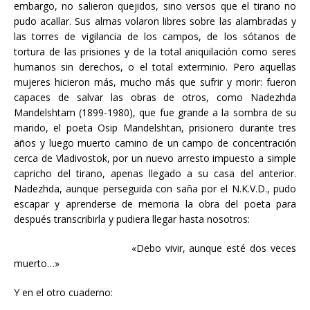
embargo, no salieron quejidos, sino versos que el tirano no
pudo acallar. Sus almas volaron libres sobre las alambradas y
las torres de vigilancia de los campos, de los sótanos de
tortura de las prisiones y de la total aniquilación como seres
humanos sin derechos, o el total exterminio. Pero aquellas
mujeres hicieron más, mucho más que sufrir y morir: fueron
capaces de salvar las obras de otros, como Nadezhda
Mandelshtam (1899-1980), que fue grande a la sombra de su
marido, el poeta Osip Mandelshtan, prisionero durante tres
años y luego muerto camino de un campo de concentración
cerca de Vladivostok, por un nuevo arresto impuesto a simple
capricho del tirano, apenas llegado a su casa del anterior.
Nadezhda, aunque perseguida con saña por el N.K.V.D., pudo
escapar y aprenderse de memoria la obra del poeta para
después transcribirla y pudiera llegar hasta nosotros:
«Debo vivir, aunque esté dos veces
muerto…»
Y en el otro cuaderno: