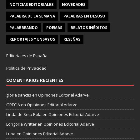
NOTICIAS EDITORIALES
NOVEDADES
PALABRA DE LA SEMANA
PALABRAS EN DESUSO
PALABREANDO
POEMAS
RELATOS INÉDITOS
REPORTAJES Y ENSAYOS
RESEÑAS
Editoriales de España
Política de Privacidad
COMENTARIOS RECIENTES
gloria sanctis
en
Opiniones Editorial Adarve
GRECIA
en
Opiniones Editorial Adarve
Linda de Snta Pola
en
Opiniones Editorial Adarve
Longoria Writter
en
Opiniones Editorial Adarve
Lupe
en
Opiniones Editorial Adarve