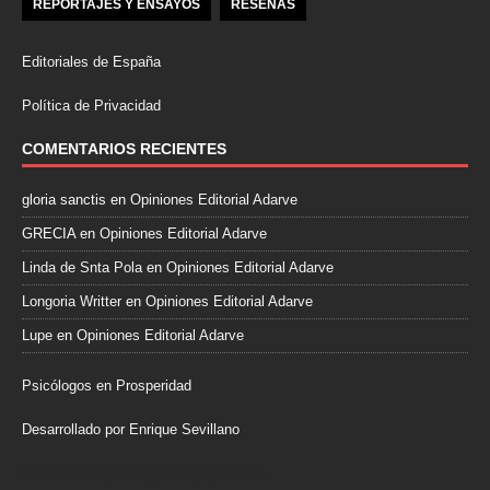
REPORTAJES Y ENSAYOS
RESEÑAS
Editoriales de España
Política de Privacidad
COMENTARIOS RECIENTES
gloria sanctis
en
Opiniones Editorial Adarve
GRECIA
en
Opiniones Editorial Adarve
Linda de Snta Pola
en
Opiniones Editorial Adarve
Longoria Writter
en
Opiniones Editorial Adarve
Lupe
en
Opiniones Editorial Adarve
Psicólogos en Prosperidad
Desarrollado por Enrique Sevillano
Pulseras Elegantes para él y para ella.