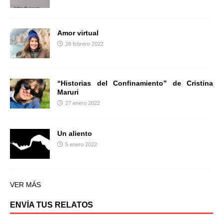
Amor virtual
28 febrero 2022
“Historias del Confinamiento” de Cristina
Maruri
27 enero 2022
Un aliento
5 enero 2022
VER MÁS
ENVÍA TUS RELATOS