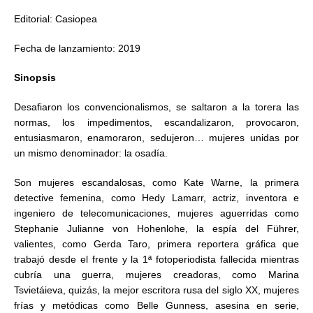
Editorial: Casiopea
Fecha de lanzamiento: 2019
Sinopsis
Desafiaron los convencionalismos, se saltaron a la torera las
normas, los impedimentos, escandalizaron, provocaron,
entusiasmaron, enamoraron, sedujeron… mujeres unidas por
un mismo denominador: la osadía.
Son mujeres escandalosas, como Kate Warne, la primera
detective femenina, como Hedy Lamarr, actriz, inventora e
ingeniero de telecomunicaciones, mujeres aguerridas como
Stephanie Julianne von Hohenlohe, la espía del Führer,
valientes, como Gerda Taro, primera reportera gráfica que
trabajó desde el frente y la 1ª fotoperiodista fallecida mientras
cubría una guerra, mujeres creadoras, como Marina
Tsvietáieva, quizás, la mejor escritora rusa del siglo XX, mujeres
frías y metódicas como Belle Gunness, asesina en serie,