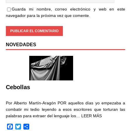
Guarda mi nombre, correo electrónico y web en este
navegador para la próxima vez que comente.
NOVEDADES
Cebollas
Por Alberto Martín-Aragón POR aquellos días yo empezaba a
combatir mi tedio leyendo a esos escritores que torturan las
palabras para extraer del lenguaje los…
LEER MÁS
F
T
C