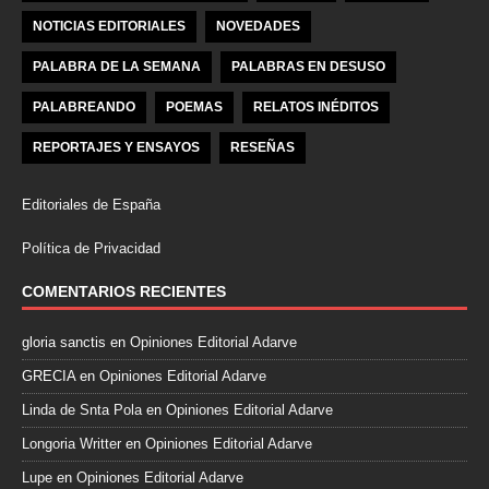
NOTICIAS EDITORIALES
NOVEDADES
PALABRA DE LA SEMANA
PALABRAS EN DESUSO
PALABREANDO
POEMAS
RELATOS INÉDITOS
REPORTAJES Y ENSAYOS
RESEÑAS
Editoriales de España
Política de Privacidad
COMENTARIOS RECIENTES
gloria sanctis
en
Opiniones Editorial Adarve
GRECIA
en
Opiniones Editorial Adarve
Linda de Snta Pola
en
Opiniones Editorial Adarve
Longoria Writter
en
Opiniones Editorial Adarve
Lupe
en
Opiniones Editorial Adarve