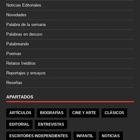
Noticias Editoriales
Novedades
Palabra de la semana
Palabras en desuso
Palabreando
Poemas
Relatos Inéditos
Reportajes y ensayos
Reseñas
APARTADOS
ARTÍCULOS
BIOGRAFÍAS
CINE Y ARTE
CLÁSICOS
EDITORIAL
ENTREVISTAS
ESCRITORES INDEPENDIENTES
INFANTIL
NOTICIAS