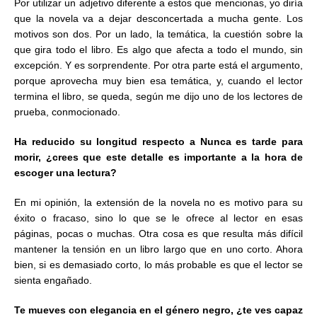
Por utilizar un adjetivo diferente a estos que mencionas, yo diría
que la novela va a dejar desconcertada a mucha gente. Los
motivos son dos. Por un lado, la temática, la cuestión sobre la
que gira todo el libro. Es algo que afecta a todo el mundo, sin
excepción. Y es sorprendente. Por otra parte está el argumento,
porque aprovecha muy bien esa temática, y, cuando el lector
termina el libro, se queda, según me dijo uno de los lectores de
prueba, conmocionado.
Ha reducido su longitud respecto a Nunca es tarde para
morir, ¿crees que este detalle es importante a la hora de
escoger una lectura?
En mi opinión, la extensión de la novela no es motivo para su
éxito o fracaso, sino lo que se le ofrece al lector en esas
páginas, pocas o muchas. Otra cosa es que resulta más difícil
mantener la tensión en un libro largo que en uno corto. Ahora
bien, si es demasiado corto, lo más probable es que el lector se
sienta engañado.
Te mueves con elegancia en el género negro, ¿te ves capaz