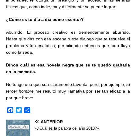
importante, te otorga un prestigio y un acceso a las tiendas
físicas que, como indie, muy difícilmente se puede lograr.
¿Cómo es tu día a día como escritor?
Aburrido. El proceso creativo es tremendamente aburrido.
Hasta que das con esa escena o ese dialogo que te resuelve el
problema y te desatasca, permitiendo entonces que todo fluya
como la seda.
Dínos cuál es esa novela negra que se te quedó grabada
en la memoria.
No tengo una que sea claramente favorita, pero, por ejemplo,
El
tercer hombre
me resultó muy llamativa por ser tan eficaz a la
par que breve.
F
T
C
a
w
o
ANTERIOR
c
i
m
e
t
p
«¿Cuál es la palabra del año 2018?»
b
t
a