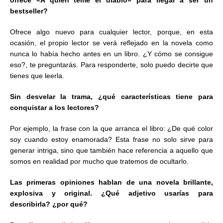
ofrece «A quién teme el diablo» para llegar a ser un
bestseller?
Ofrece algo nuevo para cualquier lector, porque, en esta
ocasión, el propio lector se verá reflejado en la novela como
nunca lo había hecho antes en un libro. ¿Y cómo se consigue
eso?, te preguntarás. Para responderte, solo puedo decirte que
tienes que leerla.
Sin desvelar la trama, ¿qué características tiene para
conquistar a los lectores?
Por ejemplo, la frase con la que arranca el libro: ¿De qué color
soy cuando estoy enamorada? Esta frase no solo sirve para
generar intriga, sino que también hace referencia a aquello que
somos en realidad por mucho que tratemos de ocultarlo.
Las primeras opiniones hablan de una novela brillante,
explosiva y original. ¿Qué adjetivo usarías para
describirla? ¿por qué?