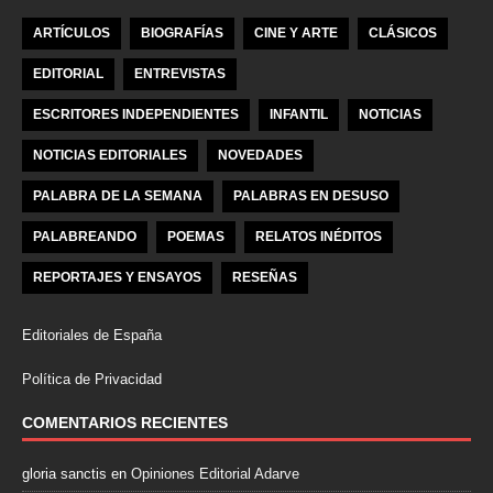
ARTÍCULOS
BIOGRAFÍAS
CINE Y ARTE
CLÁSICOS
EDITORIAL
ENTREVISTAS
ESCRITORES INDEPENDIENTES
INFANTIL
NOTICIAS
NOTICIAS EDITORIALES
NOVEDADES
PALABRA DE LA SEMANA
PALABRAS EN DESUSO
PALABREANDO
POEMAS
RELATOS INÉDITOS
REPORTAJES Y ENSAYOS
RESEÑAS
Editoriales de España
Política de Privacidad
COMENTARIOS RECIENTES
gloria sanctis
en
Opiniones Editorial Adarve