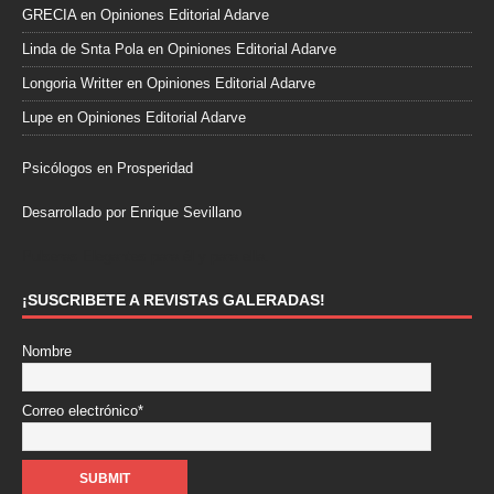
GRECIA
en
Opiniones Editorial Adarve
Linda de Snta Pola
en
Opiniones Editorial Adarve
Longoria Writter
en
Opiniones Editorial Adarve
Lupe
en
Opiniones Editorial Adarve
Psicólogos en Prosperidad
Desarrollado por Enrique Sevillano
Pulseras Elegantes para él y para ella.
¡SUSCRIBETE A REVISTAS GALERADAS!
Nombre
Correo electrónico*