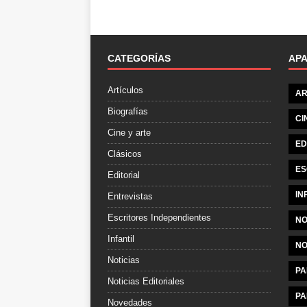
CATEGORÍAS
AP
Artículos
AR
Biografías
CI
Cine y arte
ED
Clásicos
ES
Editorial
IN
Entrevistas
Escritores Independientes
NO
Infantil
NO
Noticias
PA
Noticias Editoriales
PA
Novedades