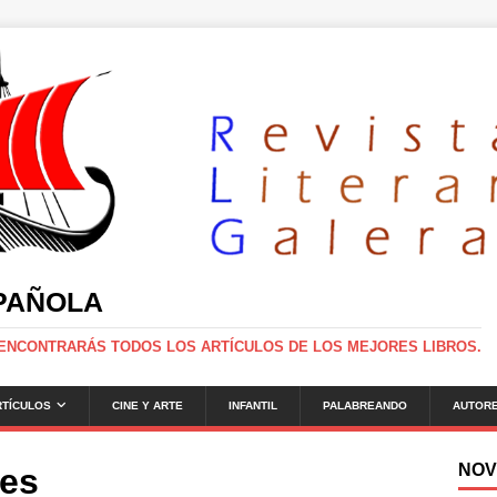
SPAÑOLA
 ENCONTRARÁS TODOS LOS ARTÍCULOS DE LOS MEJORES LIBROS.
RTÍCULOS
CINE Y ARTE
INFANTIL
PALABREANDO
AUTOR
NOV
oes