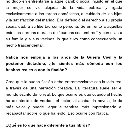
no dudó en enfrentarse a aquel cambio social injusto en el que
la mujer se vio alejada de la vida pública y ligada
exclusivamente a las tareas domésticas, al cuidado de los hijos
y la satisfacción del marido. Ella defendió el derecho a su propia
sexualidad, a su libertad como persona. Se enfrentó a aquellas
estrictas normas morales de “buenas costumbres” y con ellas a
su familia y a sus vecinos, lo que tuvo como consecuencia un
hecho trascendental.
Natica nos empuja a los años de la Guerra Civil y la
posterior dictadura, ¿te sientes más cómoda con los
hechos reales o con la ficción?
Creo que la buena ficción debe entremezclarse con la vida real
a través de una narración creativa. La literatura suele ser el
mundo escrito de lo real. Lo que ocurre es que cuando el hecho
ha acontecido de verdad, el lector, al acabar la novela, le da
más valor y puede llegar a sentirse más impresionado al
recapacitar sobre lo que ha leído. Eso ocurre con Natica.
¿Qué es lo que hace diferente a tus libros?