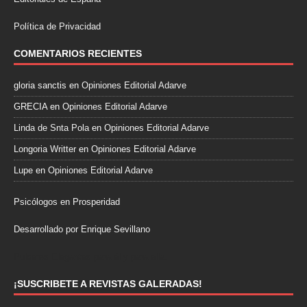
Política de Privacidad
COMENTARIOS RECIENTES
gloria sanctis
en
Opiniones Editorial Adarve
GRECIA
en
Opiniones Editorial Adarve
Linda de Snta Pola
en
Opiniones Editorial Adarve
Longoria Writter
en
Opiniones Editorial Adarve
Lupe
en
Opiniones Editorial Adarve
Psicólogos en Prosperidad
Desarrollado por Enrique Sevillano
Pulseras Elegantes para él y para ella.
¡SUSCRIBETE A REVISTAS GALERADAS!