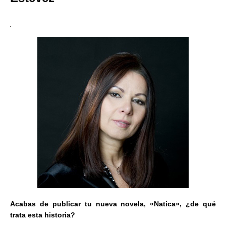
Acabas de publicar tu nueva novela, «Natica», ¿de qué
trata esta historia?