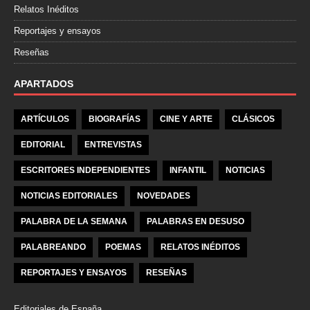
Relatos Inéditos
Reportajes y ensayos
Reseñas
APARTADOS
ARTÍCULOS
BIOGRAFÍAS
CINE Y ARTE
CLÁSICOS
EDITORIAL
ENTREVISTAS
ESCRITORES INDEPENDIENTES
INFANTIL
NOTICIAS
NOTICIAS EDITORIALES
NOVEDADES
PALABRA DE LA SEMANA
PALABRAS EN DESUSO
PALABREANDO
POEMAS
RELATOS INÉDITOS
REPORTAJES Y ENSAYOS
RESEÑAS
Editoriales de España