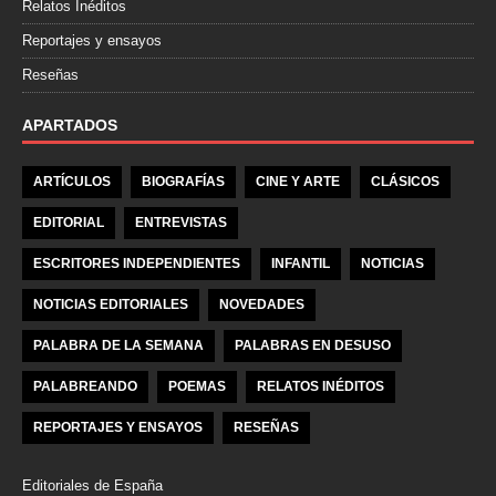
Relatos Inéditos
Reportajes y ensayos
Reseñas
APARTADOS
ARTÍCULOS
BIOGRAFÍAS
CINE Y ARTE
CLÁSICOS
EDITORIAL
ENTREVISTAS
ESCRITORES INDEPENDIENTES
INFANTIL
NOTICIAS
NOTICIAS EDITORIALES
NOVEDADES
PALABRA DE LA SEMANA
PALABRAS EN DESUSO
PALABREANDO
POEMAS
RELATOS INÉDITOS
REPORTAJES Y ENSAYOS
RESEÑAS
Editoriales de España