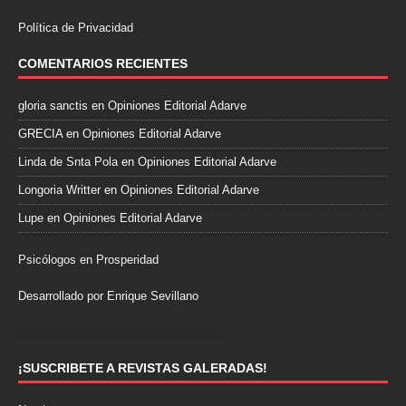
Política de Privacidad
COMENTARIOS RECIENTES
gloria sanctis
en
Opiniones Editorial Adarve
GRECIA
en
Opiniones Editorial Adarve
Linda de Snta Pola
en
Opiniones Editorial Adarve
Longoria Writter
en
Opiniones Editorial Adarve
Lupe
en
Opiniones Editorial Adarve
Psicólogos en Prosperidad
Desarrollado por Enrique Sevillano
Pulseras Elegantes para él y para ella.
¡SUSCRIBETE A REVISTAS GALERADAS!