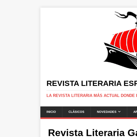
REVISTA LITERARIA E
LA REVISTA LITERARIA MÁS ACTUAL DONDE
INICIO
CLÁSICOS
NOVEDADES
A
Revista Literaria 