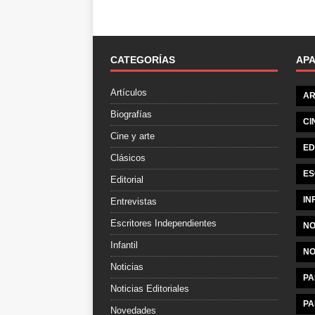
CATEGORÍAS
AP
Artículos
AR
Biografías
CI
Cine y arte
ED
Clásicos
ES
Editorial
IN
Entrevistas
Escritores Independientes
NO
Infantil
NO
Noticias
PA
Noticias Editoriales
PA
Novedades