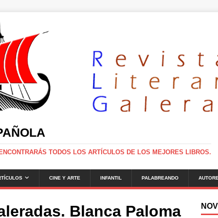
SPAÑOLA
 ENCONTRARÁS TODOS LOS ARTÍCULOS DE LOS MEJORES LIBROS.
RTÍCULOS
CINE Y ARTE
INFANTIL
PALABREANDO
AUTOR
NOV
Galeradas. Blanca Paloma