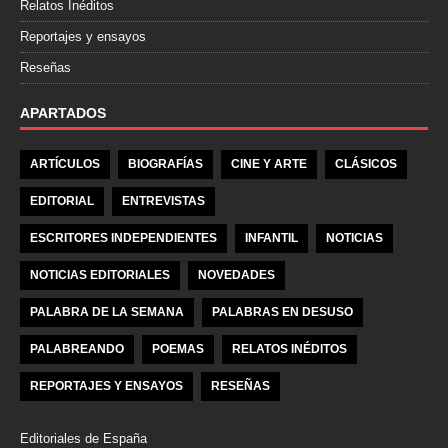
Relatos Inéditos
Reportajes y ensayos
Reseñas
APARTADOS
ARTÍCULOS
BIOGRAFÍAS
CINE Y ARTE
CLÁSICOS
EDITORIAL
ENTREVISTAS
ESCRITORES INDEPENDIENTES
INFANTIL
NOTICIAS
NOTICIAS EDITORIALES
NOVEDADES
PALABRA DE LA SEMANA
PALABRAS EN DESUSO
PALABREANDO
POEMAS
RELATOS INÉDITOS
REPORTAJES Y ENSAYOS
RESEÑAS
Editoriales de España