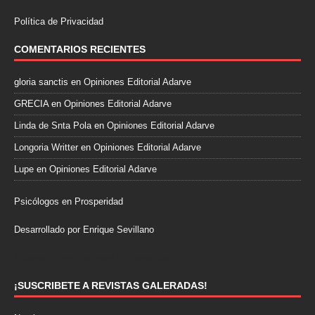
Política de Privacidad
COMENTARIOS RECIENTES
gloria sanctis
en
Opiniones Editorial Adarve
GRECIA
en
Opiniones Editorial Adarve
Linda de Snta Pola
en
Opiniones Editorial Adarve
Longoria Writter
en
Opiniones Editorial Adarve
Lupe
en
Opiniones Editorial Adarve
Psicólogos en Prosperidad
Desarrollado por Enrique Sevillano
Pulseras Elegantes para él y para ella.
¡SUSCRIBETE A REVISTAS GALERADAS!