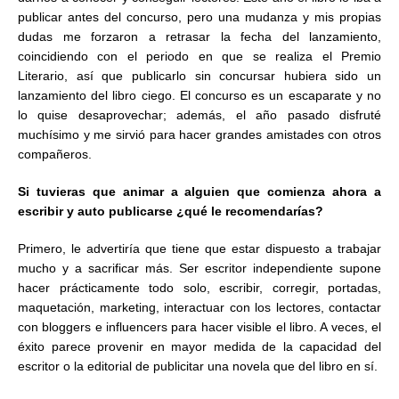
publicar antes del concurso, pero una mudanza y mis propias
dudas me forzaron a retrasar la fecha del lanzamiento,
coincidiendo con el periodo en que se realiza el Premio
Literario, así que publicarlo sin concursar hubiera sido un
lanzamiento del libro ciego. El concurso es un escaparate y no
lo quise desaprovechar; además, el año pasado disfruté
muchísimo y me sirvió para hacer grandes amistades con otros
compañeros.
Si tuvieras que animar a alguien que comienza ahora a
escribir y auto publicarse ¿qué le recomendarías?
Primero, le advertiría que tiene que estar dispuesto a trabajar
mucho y a sacrificar más. Ser escritor independiente supone
hacer prácticamente todo solo, escribir, corregir, portadas,
maquetación, marketing, interactuar con los lectores, contactar
con bloggers e influencers para hacer visible el libro. A veces, el
éxito parece provenir en mayor medida de la capacidad del
escritor o la editorial de publicitar una novela que del libro en sí.