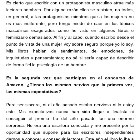
Es cierto que escribir con un protagonista masculino atrae más
lectores hombres. Por alguna razón ellos se resisten, no todos,
en general, a las protagonistas mientras que a las mujeres no
es más indiferente, pero tengo miedo de caer en los tópicos
masculinos exagerados como he visto en algunos libros o
feminizarlo demasiado. Al fin y al cabo, cuando escribo desde el
punto de vista de una mujer voy sobre seguro porque yo lo soy.
Mis libros hablan de sentimientos, de emociones, de
inquietudes y pensamientos; no sé si sería capaz de describir
de forma fiel la psicología de un hombre.
Es la segunda vez que participas en el concurso de
Amazon. ¿Tienes los mismos nervios que la primera vez,
las mismas expectativas?
Para ser sincera, ni el año pasado estaba nerviosa ni lo estoy
este. Mis expectativas nunca han sido llegar a finalista ni
conseguir el premio. Lo del año pasado fue una enorme
sorpresa. No era una escritora conocida y me presenté por la
oportunidad que supone para los escritores independientes
darnos a conocer y conseguir lectores. Este año el libro lo iba a