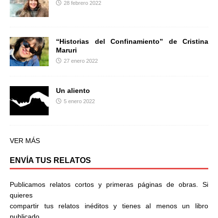
28 febrero 2022
“Historias del Confinamiento” de Cristina
Maruri
27 enero 2022
Un aliento
5 enero 2022
VER MÁS
ENVÍA TUS RELATOS
Publicamos relatos cortos y primeras páginas de obras. Si
quieres
compartir tus relatos inéditos y tienes al menos un libro
publicado,