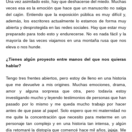
Una vez asimilado esto, hay que deshacerse del miedo. Muchas
veces esa es la emoción que hace que un manuscrito no salga
del cajón. Entiendo que la exposición pública es muy difícil y,
además, los escritores actualmente lo estamos de forma muy
abierta y desprotegida en las redes sociales. Hay que estar muy
preparado para todo esto y endurecerse. No es nada fácil y la
mayoría de las veces viajamos en una montaña rusa que nos
eleva o nos hunde.
¿Tienes algún proyecto entre manos del que nos quieras
hablar?
Tengo tres frentes abiertos, pero estoy de lleno en una historia
que me devuelve a mis origines. Muchas emociones, drama,
amor y alguna sorpresa que otra, pero todavía estoy
investigando mucho y leyendo testimonios de personas que han
pasado por lo mismo y me queda mucho trabajo por hacer
antes de que pase al papel. Solo espero que mi maternidad no
me quite la concentración que necesito para meterme en un
personaje tan complejo y en una historia tan intensa, y algún
día retomaré la distopía que comencé hace mil años, jajaja. Me