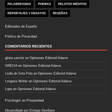
PALABREANDO
POEMAS
RELATOS INÉDITOS
REPORTAJES Y ENSAYOS
RESEÑAS
Editoriales de España
Política de Privacidad
COMENTARIOS RECIENTES
gloria sanctis
en
Opiniones Editorial Adarve
GRECIA
en
Opiniones Editorial Adarve
Linda de Snta Pola
en
Opiniones Editorial Adarve
Longoria Writter
en
Opiniones Editorial Adarve
Lupe
en
Opiniones Editorial Adarve
Psicólogos en Prosperidad
Desarrollado por Enrique Sevillano