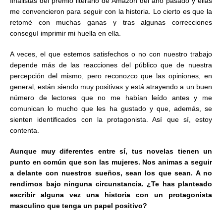
finalistas del premio literario de Amazon del año pasado y ellas
me convencieron para seguir con la historia. Lo cierto es que la
retomé con muchas ganas y tras algunas correcciones
conseguí imprimir mi huella en ella.
A veces, el que estemos satisfechos o no con nuestro trabajo
depende más de las reacciones del público que de nuestra
percepción del mismo, pero reconozco que las opiniones, en
general, están siendo muy positivas y está atrayendo a un buen
número de lectores que no me habían leído antes y me
comunican lo mucho que les ha gustado y que, además, se
sienten identificados con la protagonista. Así que sí, estoy
contenta.
Aunque muy diferentes entre sí, tus novelas tienen un
punto en común que son las mujeres. Nos animas a seguir
a delante con nuestros sueños, sean los que sean. A no
rendirnos bajo ninguna circunstancia. ¿Te has planteado
escribir alguna vez una historia con un protagonista
masculino que tenga un papel positivo?