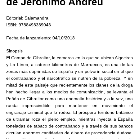
de Jerónimo Andreu
Editorial: Salamandra
ISBN: 9788498389043
Fecha de lanzamiento: 04/10/2018
Sinopsis
El Campo de Gibraltar, la comarca en la que se ubican Algeciras
y La Línea, a catorce kilómetros de Marruecos, es una de las
zonas más deprimidas de España y un polvorín social en el que
el contrabando y el narcotráfico se nutren de la pobreza. Y en
mitad de este paisaje que recientemente los clanes de la droga
han hecho llegar a los medios de comunicación, se levanta el
Peñón de Gibraltar como una anomalía histórica y a la vez, una
rueda imprescindible para mantener en movimiento el
engranaje criminal que lo rodea. El próspero territorio británico
de ultramar roza el pleno empleo, mientras inyecta a España
toneladas de tabaco de contrabando y a través de sus bancos
circulan enormes cantidades de dinero de procedencia dudosa.