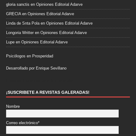
gloria sanctis
en
Opiniones Editorial Adarve
GRECIA
en
Opiniones Editorial Adarve
Linda de Snta Pola
en
Opiniones Editorial Adarve
Longoria Writter
en
Opiniones Editorial Adarve
Lupe
en
Opiniones Editorial Adarve
Psicólogos en Prosperidad
Desarrollado por Enrique Sevillano
Pulseras Elegantes para él y para ella.
¡SUSCRIBETE A REVISTAS GALERADAS!
Nombre
Correo electrónico*