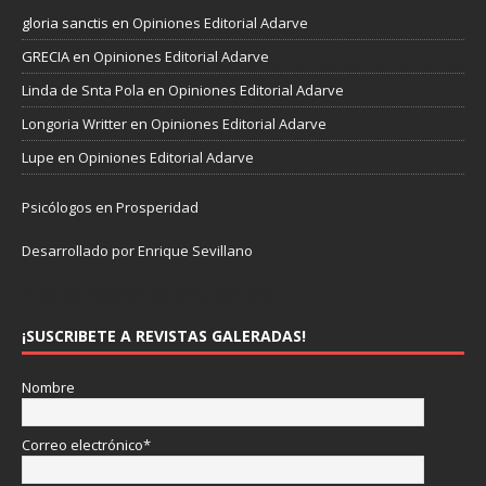
gloria sanctis
en
Opiniones Editorial Adarve
GRECIA
en
Opiniones Editorial Adarve
Linda de Snta Pola
en
Opiniones Editorial Adarve
Longoria Writter
en
Opiniones Editorial Adarve
Lupe
en
Opiniones Editorial Adarve
Psicólogos en Prosperidad
Desarrollado por Enrique Sevillano
Pulseras Elegantes para él y para ella.
¡SUSCRIBETE A REVISTAS GALERADAS!
Nombre
Correo electrónico*