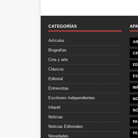
CATEGORÍAS
AP
Artículos
AR
Biografías
CI
Cine y arte
ED
Clásicos
ES
Editorial
IN
Entrevistas
Escritores Independientes
NO
Infantil
NO
Noticias
PA
Noticias Editoriales
PA
Novedades