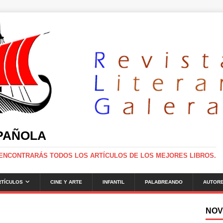
SPAÑOLA
 ENCONTRARÁS TODOS LOS ARTÍCULOS DE LOS MEJORES LIBROS.
RTÍCULOS
CINE Y ARTE
INFANTIL
PALABREANDO
AUTOR
NOV