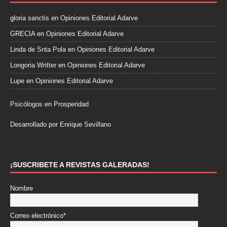
gloria sanctis
en
Opiniones Editorial Adarve
GRECIA
en
Opiniones Editorial Adarve
Linda de Snta Pola
en
Opiniones Editorial Adarve
Longoria Writter
en
Opiniones Editorial Adarve
Lupe
en
Opiniones Editorial Adarve
Psicólogos en Prosperidad
Desarrollado por Enrique Sevillano
Pulseras Elegantes para él y para ella.
¡SUSCRIBETE A REVISTAS GALERADAS!
Nombre
Correo electrónico*