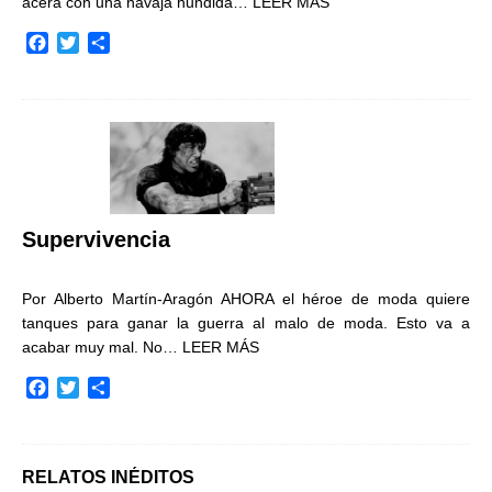
acera con una navaja hundida…
LEER MÁS
F
T
C
a
w
o
c
i
m
e
t
p
b
t
a
o
e
r
o
r
t
k
i
r
Supervivencia
Por Alberto Martín-Aragón AHORA el héroe de moda quiere
tanques para ganar la guerra al malo de moda. Esto va a
acabar muy mal. No…
LEER MÁS
F
T
C
a
w
o
c
i
m
e
t
p
b
t
a
RELATOS INÉDITOS