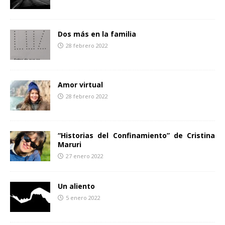
Dos más en la familia
28 febrero 2022
Amor virtual
28 febrero 2022
“Historias del Confinamiento” de Cristina
Maruri
27 enero 2022
Un aliento
5 enero 2022