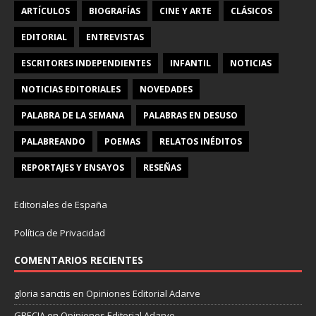
ARTÍCULOS
BIOGRAFÍAS
CINE Y ARTE
CLÁSICOS
EDITORIAL
ENTREVISTAS
ESCRITORES INDEPENDIENTES
INFANTIL
NOTICIAS
NOTICIAS EDITORIALES
NOVEDADES
PALABRA DE LA SEMANA
PALABRAS EN DESUSO
PALABREANDO
POEMAS
RELATOS INÉDITOS
REPORTAJES Y ENSAYOS
RESEÑAS
Editoriales de España
Política de Privacidad
COMENTARIOS RECIENTES
gloria sanctis
en
Opiniones Editorial Adarve
GRECIA
en
Opiniones Editorial Adarve