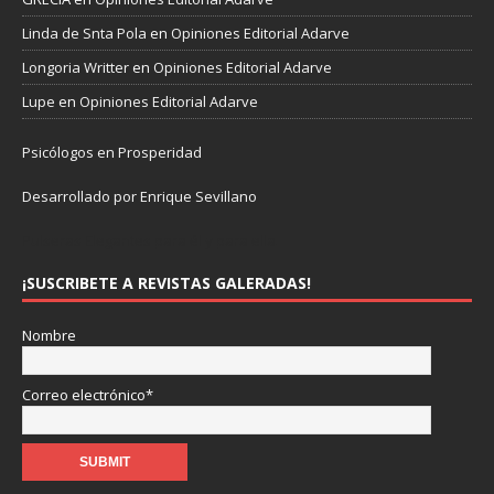
Linda de Snta Pola
en
Opiniones Editorial Adarve
Longoria Writter
en
Opiniones Editorial Adarve
Lupe
en
Opiniones Editorial Adarve
Psicólogos en Prosperidad
Desarrollado por Enrique Sevillano
Pulseras Elegantes para él y para ella.
¡SUSCRIBETE A REVISTAS GALERADAS!
Nombre
Correo electrónico*