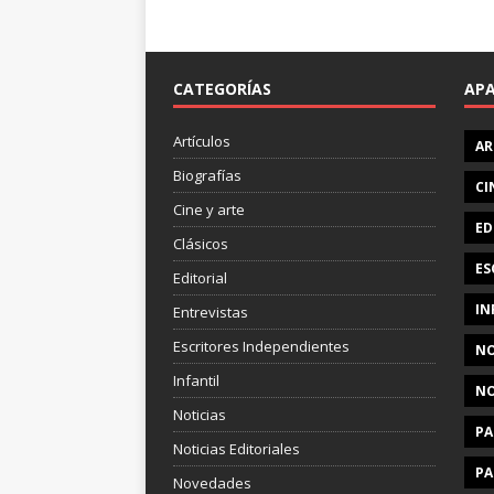
CATEGORÍAS
AP
Artículos
AR
Biografías
CI
Cine y arte
ED
Clásicos
ES
Editorial
IN
Entrevistas
Escritores Independientes
NO
Infantil
NO
Noticias
PA
Noticias Editoriales
PA
Novedades