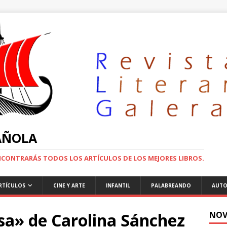
PAÑOLA
ENCONTRARÁS TODOS LOS ARTÍCULOS DE LOS MEJORES LIBROS.
RTÍCULOS
CINE Y ARTE
INFANTIL
PALABREANDO
AUTO
isa» de Carolina Sánchez
NOV