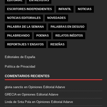
EDITORIAL
ENTREVISTAS
ESCRITORES INDEPENDIENTES
INFANTIL
NOTICIAS
NOTICIAS EDITORIALES
NOVEDADES
PALABRA DE LA SEMANA
PALABRAS EN DESUSO
PALABREANDO
POEMAS
RELATOS INÉDITOS
REPORTAJES Y ENSAYOS
RESEÑAS
Editoriales de España
Política de Privacidad
COMENTARIOS RECIENTES
gloria sanctis
en
Opiniones Editorial Adarve
GRECIA
en
Opiniones Editorial Adarve
Linda de Snta Pola
en
Opiniones Editorial Adarve