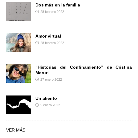
Dos más en la familia
28 febrero 2022
Amor virtual
28 febrero 2022
“Historias del Confinamiento” de Cristina
Maruri
27 enero 2022
Un aliento
5 enero 2022
VER MÁS