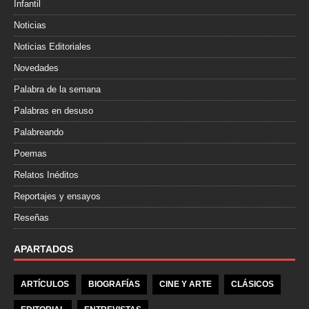
Infantil
Noticias
Noticias Editoriales
Novedades
Palabra de la semana
Palabras en desuso
Palabreando
Poemas
Relatos Inéditos
Reportajes y ensayos
Reseñas
APARTADOS
ARTÍCULOS
BIOGRAFÍAS
CINE Y ARTE
CLÁSICOS