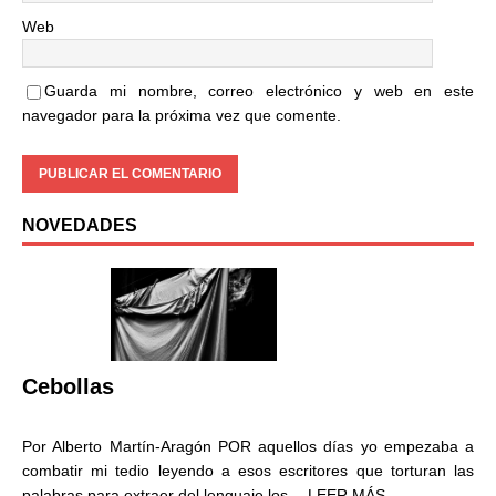
Web
Guarda mi nombre, correo electrónico y web en este
navegador para la próxima vez que comente.
NOVEDADES
Cebollas
Por Alberto Martín-Aragón POR aquellos días yo empezaba a
combatir mi tedio leyendo a esos escritores que torturan las
palabras para extraer del lenguaje los…
LEER MÁS