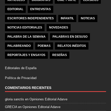
ARTÍCULOS
BIOGRAFÍAS
CINE Y ARTE
CLÁSICOS
EDITORIAL
ENTREVISTAS
ESCRITORES INDEPENDIENTES
INFANTIL
NOTICIAS
NOTICIAS EDITORIALES
NOVEDADES
PALABRA DE LA SEMANA
PALABRAS EN DESUSO
PALABREANDO
POEMAS
RELATOS INÉDITOS
REPORTAJES Y ENSAYOS
RESEÑAS
Editoriales de España
Política de Privacidad
COMENTARIOS RECIENTES
gloria sanctis
en
Opiniones Editorial Adarve
GRECIA
en
Opiniones Editorial Adarve