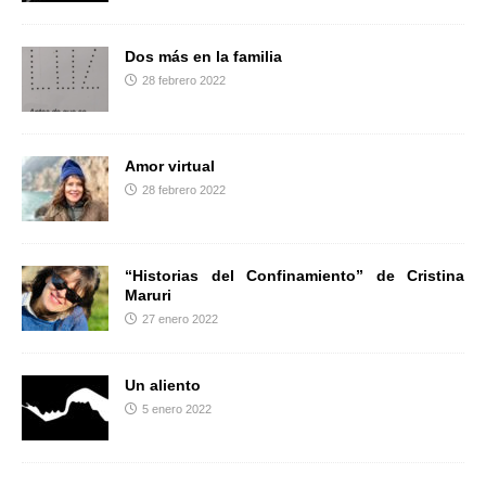
Dos más en la familia
28 febrero 2022
Amor virtual
28 febrero 2022
“Historias del Confinamiento” de Cristina
Maruri
27 enero 2022
Un aliento
5 enero 2022