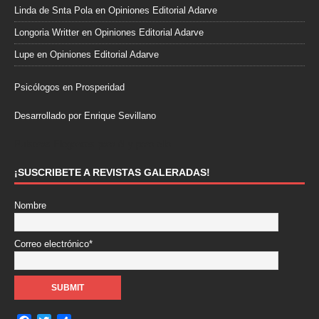
Linda de Snta Pola
en
Opiniones Editorial Adarve
Longoria Writter
en
Opiniones Editorial Adarve
Lupe
en
Opiniones Editorial Adarve
Psicólogos en Prosperidad
Desarrollado por Enrique Sevillano
Pulseras Elegantes para él y para ella.
¡SUSCRIBETE A REVISTAS GALERADAS!
Nombre
Correo electrónico*