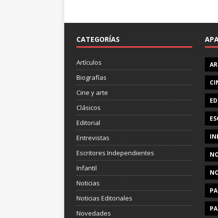
CATEGORÍAS
AP
Artículos
AR
Biografías
CI
Cine y arte
ED
Clásicos
ES
Editorial
IN
Entrevistas
Escritores Independientes
NO
Infantil
NO
Noticias
PA
Noticias Editoriales
PA
Novedades