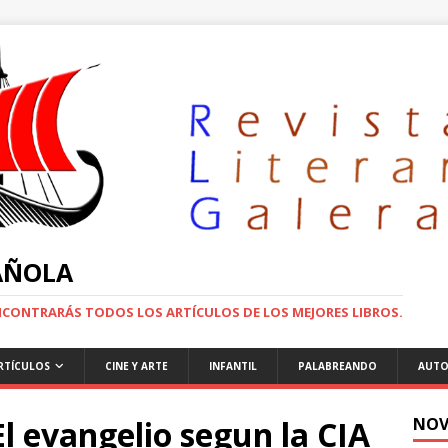
PAÑOLA
ENCONTRARÁS TODOS LOS ARTÍCULOS DE LOS MEJORES LIBROS.
RTÍCULOS
CINE Y ARTE
INFANTIL
PALABREANDO
AUTO
El evangelio segun la CIA
NOV