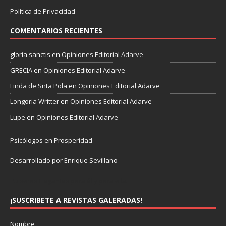
Política de Privacidad
COMENTARIOS RECIENTES
gloria sanctis
en
Opiniones Editorial Adarve
GRECIA
en
Opiniones Editorial Adarve
Linda de Snta Pola
en
Opiniones Editorial Adarve
Longoria Writter
en
Opiniones Editorial Adarve
Lupe
en
Opiniones Editorial Adarve
Psicólogos en Prosperidad
Desarrollado por Enrique Sevillano
Pulseras Elegantes para él y para ella.
¡SUSCRIBETE A REVISTAS GALERADAS!
Nombre