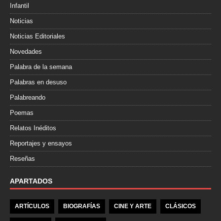
Infantil
Noticias
Noticias Editoriales
Novedades
Palabra de la semana
Palabras en desuso
Palabreando
Poemas
Relatos Inéditos
Reportajes y ensayos
Reseñas
APARTADOS
ARTÍCULOS
BIOGRAFÍAS
CINE Y ARTE
CLÁSICOS