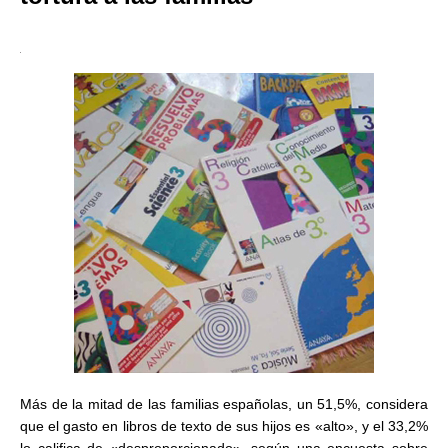
Más de la mitad de las familias españolas, un 51,5%, considera
que el gasto en libros de texto de sus hijos es «alto», y el 33,2%