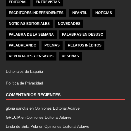
EDITORIAL
ENTREVISTAS
ESCRITORES INDEPENDIENTES
INFANTIL
NOTICIAS
NOTICIAS EDITORIALES
NOVEDADES
PALABRA DE LA SEMANA
PALABRAS EN DESUSO
PALABREANDO
POEMAS
RELATOS INÉDITOS
REPORTAJES Y ENSAYOS
RESEÑAS
Editoriales de España
Política de Privacidad
COMENTARIOS RECIENTES
gloria sanctis
en
Opiniones Editorial Adarve
GRECIA
en
Opiniones Editorial Adarve
Linda de Snta Pola
en
Opiniones Editorial Adarve