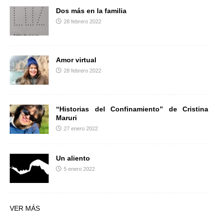
Dos más en la familia
28 febrero 2022
Amor virtual
28 febrero 2022
“Historias del Confinamiento” de Cristina
Maruri
27 enero 2022
Un aliento
5 enero 2022
VER MÁS