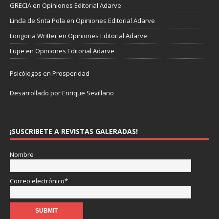
GRECIA
en
Opiniones Editorial Adarve
Linda de Snta Pola
en
Opiniones Editorial Adarve
Longoria Writter
en
Opiniones Editorial Adarve
Lupe
en
Opiniones Editorial Adarve
Psicólogos en Prosperidad
Desarrollado por Enrique Sevillano
Pulseras Elegantes para él y para ella.
¡SUSCRIBETE A REVISTAS GALERADAS!
Nombre
Correo electrónico*