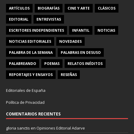
ARTÍCULOS
BIOGRAFÍAS
CINE Y ARTE
CLÁSICOS
EDITORIAL
ENTREVISTAS
ESCRITORES INDEPENDIENTES
INFANTIL
NOTICIAS
NOTICIAS EDITORIALES
NOVEDADES
PALABRA DE LA SEMANA
PALABRAS EN DESUSO
PALABREANDO
POEMAS
RELATOS INÉDITOS
REPORTAJES Y ENSAYOS
RESEÑAS
Editoriales de España
Política de Privacidad
COMENTARIOS RECIENTES
gloria sanctis
en
Opiniones Editorial Adarve