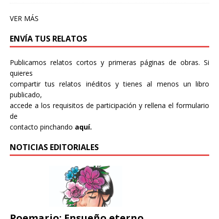
VER MÁS
ENVÍA TUS RELATOS
Publicamos relatos cortos y primeras páginas de obras. Si
quieres
compartir tus relatos inéditos y tienes al menos un libro
publicado,
accede a los requisitos de participación y rellena el formulario
de
contacto pinchando
aquí.
NOTICIAS EDITORIALES
Poemario: Ensueño eterno